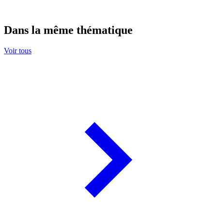
Dans la même thématique
Voir tous