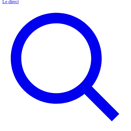
Le direct