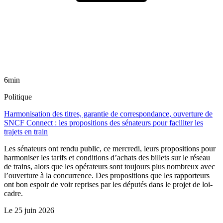
6min
Politique
Harmonisation des titres, garantie de correspondance, ouverture de
SNCF Connect : les propositions des sénateurs pour faciliter les
trajets en train
Les sénateurs ont rendu public, ce mercredi, leurs propositions pour
harmoniser les tarifs et conditions d’achats des billets sur le réseau
de trains, alors que les opérateurs sont toujours plus nombreux avec
l’ouverture à la concurrence. Des propositions que les rapporteurs
ont bon espoir de voir reprises par les députés dans le projet de loi-
cadre.
Le
25 juin 2026