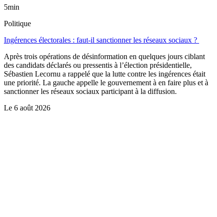
5min
Politique
Ingérences électorales : faut-il sanctionner les réseaux sociaux ?
Après trois opérations de désinformation en quelques jours ciblant
des candidats déclarés ou pressentis à l’élection présidentielle,
Sébastien Lecornu a rappelé que la lutte contre les ingérences était
une priorité. La gauche appelle le gouvernement à en faire plus et à
sanctionner les réseaux sociaux participant à la diffusion.
Le
6 août 2026