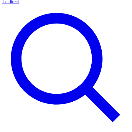
Le direct