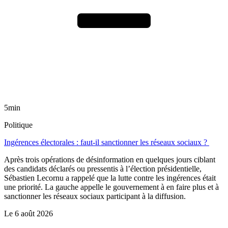
5min
Politique
Ingérences électorales : faut-il sanctionner les réseaux sociaux ?
Après trois opérations de désinformation en quelques jours ciblant
des candidats déclarés ou pressentis à l’élection présidentielle,
Sébastien Lecornu a rappelé que la lutte contre les ingérences était
une priorité. La gauche appelle le gouvernement à en faire plus et à
sanctionner les réseaux sociaux participant à la diffusion.
Le
6 août 2026