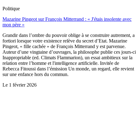
Politique
Mazarine Pingeot sur François Mitterrand : « J'étais insolente avec
mon père »
Grandir dans l’ombre du pouvoir oblige à se construire autrement, a
fortiori lorsque votre existence relève du secret d’Etat. Mazarine
Pingeot, « fille cachée » de François Mitterrand y est parvenue.
Auteur d’une vingtaine d’ouvrages, la philosophe publie ces jours-ci
Inappropriable (ed. Climats Flammarion), un essai ambitieux sur la
relation entre l’homme et l'intelligence artificielle. Invitée de
Rebecca Fitoussi dans l’émission Un monde, un regard, elle revient
sur une enfance hors du commun.
Le
1 février 2026