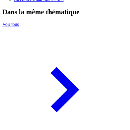
Dans la même thématique
Voir tous