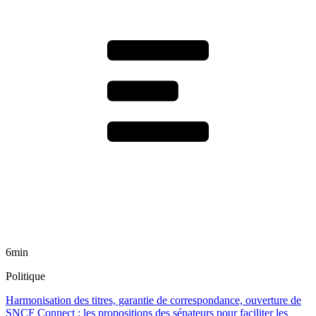
6min
Politique
Harmonisation des titres, garantie de correspondance, ouverture de
SNCF Connect : les propositions des sénateurs pour faciliter les