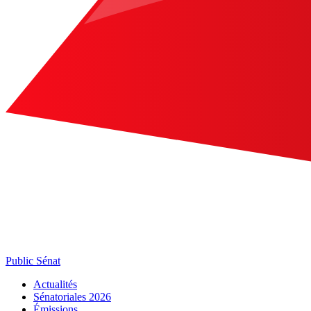
Public Sénat
Actualités
Sénatoriales 2026
Émissions