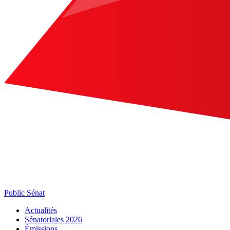
Public Sénat
Actualités
Sénatoriales 2026
Émissions