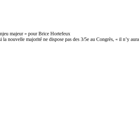
si la nouvelle majorité ne dispose pas des 3/5e au Congrès, « il n’y aur