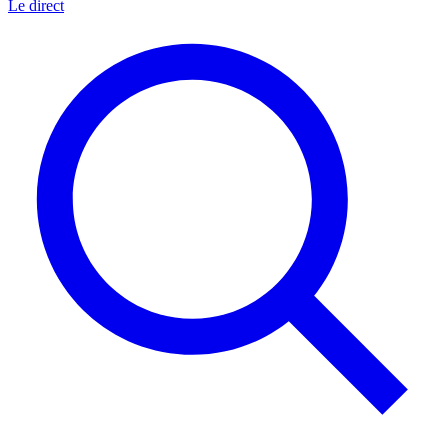
Le direct