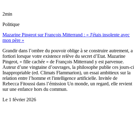
2min
Politique
Mazarine Pingeot sur François Mitterrand : « J'étais insolente avec
mon père »
Grandir dans l’ombre du pouvoir oblige à se construire autrement, a
fortiori lorsque votre existence relève du secret d’Etat. Mazarine
Pingeot, « fille cachée » de François Mitterrand y est parvenue.
Auteur d’une vingtaine d’ouvrages, la philosophe publie ces jours-ci
Inappropriable (ed. Climats Flammarion), un essai ambitieux sur la
relation entre l’homme et l'intelligence artificielle. Invitée de
Rebecca Fitoussi dans l’émission Un monde, un regard, elle revient
sur une enfance hors du commun.
Le
1 février 2026