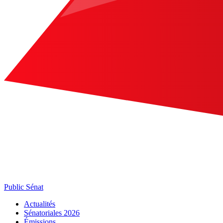
Public Sénat
Actualités
Sénatoriales 2026
Émissions