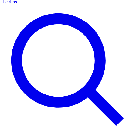
Le direct