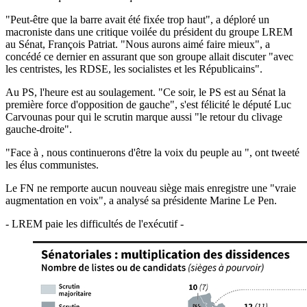
"Peut-être que la barre avait été fixée trop haut", a déploré un
macroniste dans une critique voilée du président du groupe LREM
au Sénat, François Patriat. "Nous aurons aimé faire mieux", a
concédé ce dernier en assurant que son groupe allait discuter "avec
les centristes, les RDSE, les socialistes et les Républicains".
Au PS, l'heure est au soulagement. "Ce soir, le PS est au Sénat la
première force d'opposition de gauche", s'est félicité le député Luc
Carvounas pour qui le scrutin marque aussi "le retour du clivage
gauche-droite".
"Face à , nous continuerons d'être la voix du peuple au ", ont tweeté
les élus communistes.
Le FN ne remporte aucun nouveau siège mais enregistre une "vraie
augmentation en voix", a analysé sa présidente Marine Le Pen.
- LREM paie les difficultés de l'exécutif -