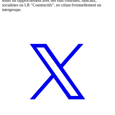
tenter un rapprochement avec des élus centristes, radicaux,
socialistes ou LR "Constructifs", en créant éventuellement un
intergroupe.