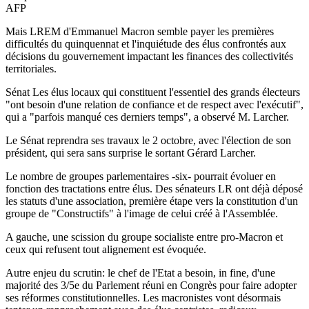
AFP
Mais LREM d'Emmanuel Macron semble payer les premières
difficultés du quinquennat et l'inquiétude des élus confrontés aux
décisions du gouvernement impactant les finances des collectivités
territoriales.
Sénat Les élus locaux qui constituent l'essentiel des grands électeurs
"ont besoin d'une relation de confiance et de respect avec l'exécutif",
qui a "parfois manqué ces derniers temps", a observé M. Larcher.
Le Sénat reprendra ses travaux le 2 octobre, avec l'élection de son
président, qui sera sans surprise le sortant Gérard Larcher.
Le nombre de groupes parlementaires -six- pourrait évoluer en
fonction des tractations entre élus. Des sénateurs LR ont déjà déposé
les statuts d'une association, première étape vers la constitution d'un
groupe de "Constructifs" à l'image de celui créé à l'Assemblée.
A gauche, une scission du groupe socialiste entre pro-Macron et
ceux qui refusent tout alignement est évoquée.
Autre enjeu du scrutin: le chef de l'Etat a besoin, in fine, d'une
majorité des 3/5e du Parlement réuni en Congrès pour faire adopter
ses réformes constitutionnelles. Les macronistes vont désormais