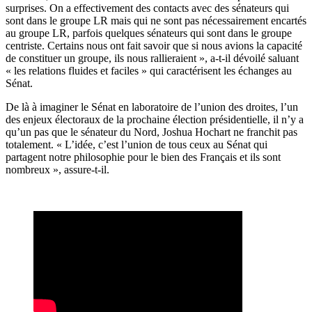
surprises. On a effectivement des contacts avec des sénateurs qui
sont dans le groupe LR mais qui ne sont pas nécessairement encartés
au groupe LR, parfois quelques sénateurs qui sont dans le groupe
centriste. Certains nous ont fait savoir que si nous avions la capacité
de constituer un groupe, ils nous rallieraient », a-t-il dévoilé saluant
« les relations fluides et faciles » qui caractérisent les échanges au
Sénat.
De là à imaginer le Sénat en laboratoire de l’union des droites, l’un
des enjeux électoraux de la prochaine élection présidentielle, il n’y a
qu’un pas que le sénateur du Nord, Joshua Hochart ne franchit pas
totalement. « L’idée, c’est l’union de tous ceux au Sénat qui
partagent notre philosophie pour le bien des Français et ils sont
nombreux », assure-t-il.