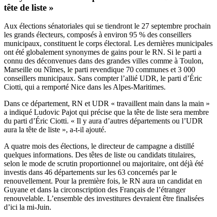
tête de liste »
Aux élections sénatoriales qui se tiendront le 27 septembre prochain
les grands électeurs, composés à environ 95 % des conseillers
municipaux, constituent le corps électoral. Les dernières municipales
ont été globalement synonymes de gains pour le RN. Si le parti a
connu des déconvenues dans des grandes villes comme à Toulon,
Marseille ou Nîmes, le parti revendique 70 communes et 3 000
conseillers municipaux. Sans compter l’allié UDR, le parti d’Éric
Ciotti, qui a remporté Nice dans les Alpes-Maritimes.
Dans ce département, RN et UDR « travaillent main dans la main »
a indiqué Ludovic Pajot qui précise que la tête de liste sera membre
du parti d’Éric Ciotti. « Il y aura d’autres départements ou l’UDR
aura la tête de liste », a-t-il ajouté.
A quatre mois des élections, le directeur de campagne a distillé
quelques informations. Des têtes de liste ou candidats titulaires,
selon le mode de scrutin proportionnel ou majoritaire, ont déjà été
investis dans 46 départements sur les 63 concernés par le
renouvellement. Pour la première fois, le RN aura un candidat en
Guyane et dans la circonscription des Français de l’étranger
renouvelable. L’ensemble des investitures devraient être finalisées
d’ici la mi-Juin.