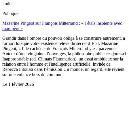
2min
Politique
Mazarine Pingeot sur François Mitterrand : « J'étais insolente avec
mon père »
Grandir dans l’ombre du pouvoir oblige à se construire autrement, a
fortiori lorsque votre existence relève du secret d’Etat. Mazarine
Pingeot, « fille cachée » de François Mitterrand y est parvenue.
Auteur d’une vingtaine d’ouvrages, la philosophe publie ces jours-ci
Inappropriable (ed. Climats Flammarion), un essai ambitieux sur la
relation entre l’homme et l'intelligence artificielle. Invitée de
Rebecca Fitoussi dans l’émission Un monde, un regard, elle revient
sur une enfance hors du commun.
Le
1 février 2026