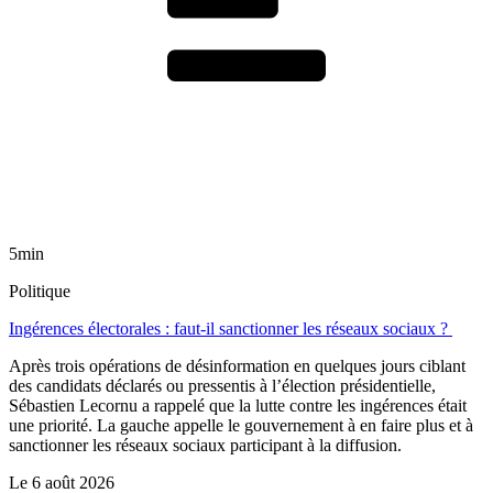
5min
Politique
Ingérences électorales : faut-il sanctionner les réseaux sociaux ?
Après trois opérations de désinformation en quelques jours ciblant
des candidats déclarés ou pressentis à l’élection présidentielle,
Sébastien Lecornu a rappelé que la lutte contre les ingérences était
une priorité. La gauche appelle le gouvernement à en faire plus et à
sanctionner les réseaux sociaux participant à la diffusion.
Le
6 août 2026