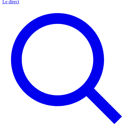
Le direct