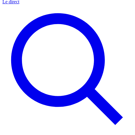
Le direct