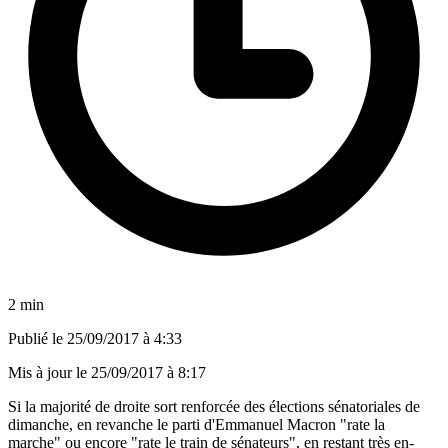
2 min
Publié le
25/09/2017 à 4:33
Mis à jour le
25/09/2017 à 8:17
Si la majorité de droite sort renforcée des élections sénatoriales de
dimanche, en revanche le parti d'Emmanuel Macron "rate la
marche" ou encore "rate le train de sénateurs", en restant très en-