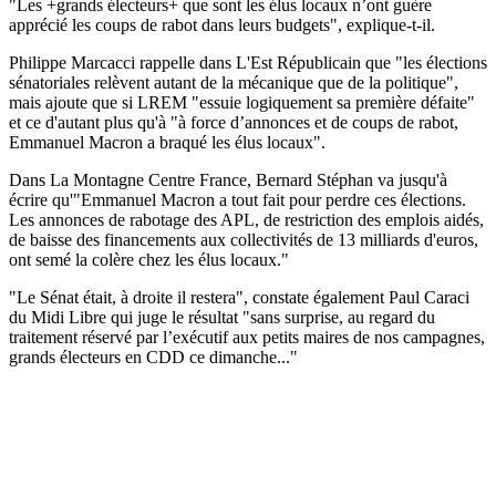
"Les +grands électeurs+ que sont les élus locaux n’ont guère
apprécié les coups de rabot dans leurs budgets", explique-t-il.
Philippe Marcacci rappelle dans L'Est Républicain que "les élections
sénatoriales relèvent autant de la mécanique que de la politique",
mais ajoute que si LREM "essuie logiquement sa première défaite"
et ce d'autant plus qu'à "à force d’annonces et de coups de rabot,
Emmanuel Macron a braqué les élus locaux".
Dans La Montagne Centre France, Bernard Stéphan va jusqu'à
écrire qu'"Emmanuel Macron a tout fait pour perdre ces élections.
Les annonces de rabotage des APL, de restriction des emplois aidés,
de baisse des financements aux collectivités de 13 milliards d'euros,
ont semé la colère chez les élus locaux."
"Le Sénat était, à droite il restera", constate également Paul Caraci
du Midi Libre qui juge le résultat "sans surprise, au regard du
traitement réservé par l’exécutif aux petits maires de nos campagnes,
grands électeurs en CDD ce dimanche..."