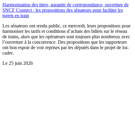
Harmonisation des titres, garantie de correspondance, ouverture de
SNCF Connect : les propositions des sénateurs pour faciliter les
trajets en train
Les sénateurs ont rendu public, ce mercredi, leurs propositions pour
harmoniser les tarifs et conditions d’achats des billets sur le réseau
de trains, alors que les opérateurs sont toujours plus nombreux avec
l’ouverture à la concurrence. Des propositions que les rapporteurs
ont bon espoir de voir reprises par les députés dans le projet de loi-
cadre.
Le
25 juin 2026