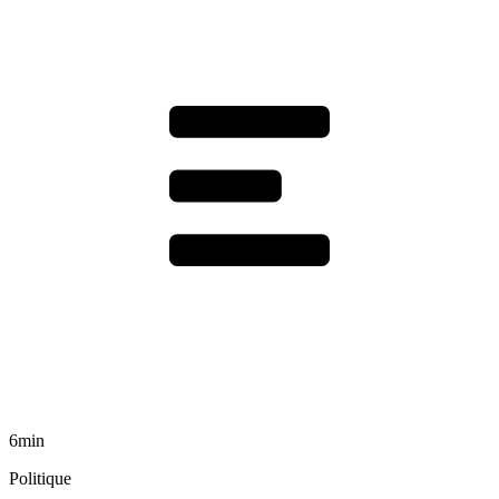
6min
Politique