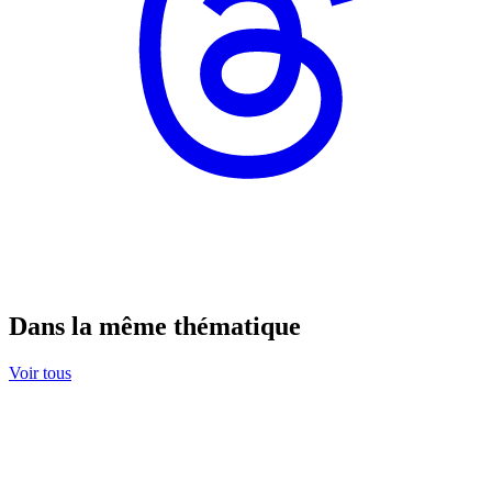
Dans la même thématique
Voir tous