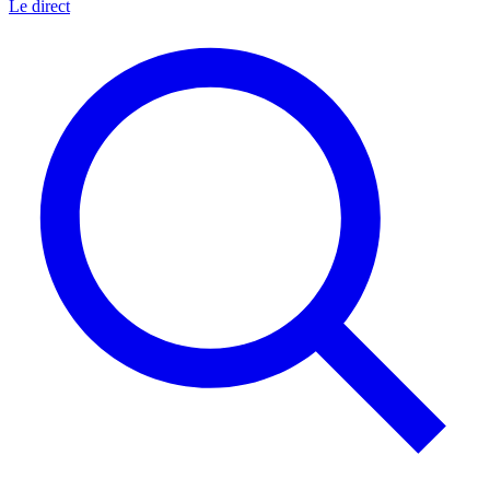
Le direct