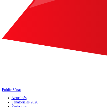
Public Sénat
Actualités
Sénatoriales 2026
Émissions