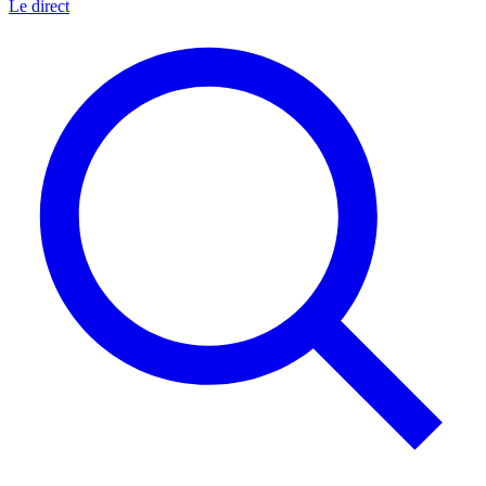
Le direct