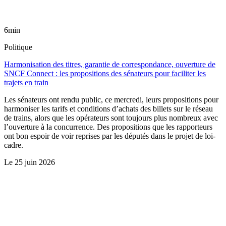
6min
Politique
Harmonisation des titres, garantie de correspondance, ouverture de
SNCF Connect : les propositions des sénateurs pour faciliter les
trajets en train
Les sénateurs ont rendu public, ce mercredi, leurs propositions pour
harmoniser les tarifs et conditions d’achats des billets sur le réseau
de trains, alors que les opérateurs sont toujours plus nombreux avec
l’ouverture à la concurrence. Des propositions que les rapporteurs
ont bon espoir de voir reprises par les députés dans le projet de loi-
cadre.
Le
25 juin 2026