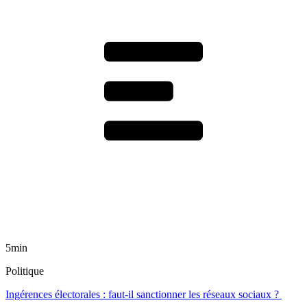
5min
Politique
Ingérences électorales : faut-il sanctionner les réseaux sociaux ?