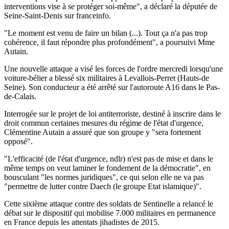
interventions vise à se protéger soi-même", a déclaré la députée de
Seine-Saint-Denis sur franceinfo.
"Le moment est venu de faire un bilan (...). Tout ça n'a pas trop
cohérence, il faut répondre plus profondément", a poursuivi Mme
Autain.
Une nouvelle attaque a visé les forces de l'ordre mercredi lorsqu'une
voiture-bélier a blessé six militaires à Levallois-Perret (Hauts-de
Seine). Son conducteur a été arrêté sur l'autoroute A16 dans le Pas-
de-Calais.
Interrogée sur le projet de loi antiterroriste, destiné à inscrire dans le
droit commun certaines mesures du régime de l'état d'urgence,
Clémentine Autain a assuré que son groupe y "sera fortement
opposé".
"L'efficacité (de l'état d'urgence, ndlr) n'est pas de mise et dans le
même temps on veut laminer le fondement de la démocratie", en
bousculant "les normes juridiques", ce qui selon elle ne va pas
"permettre de lutter contre Daech (le groupe Etat islamique)".
Cette sixième attaque contre des soldats de Sentinelle a relancé le
débat sur le dispositif qui mobilise 7.000 militaires en permanence
en France depuis les attentats jihadistes de 2015.