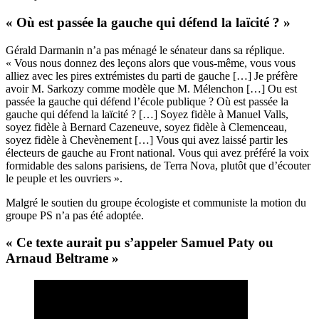
« Où est passée la gauche qui défend la laïcité ? »
Gérald Darmanin n’a pas ménagé le sénateur dans sa réplique.
« Vous nous donnez des leçons alors que vous-même, vous vous
alliez avec les pires extrémistes du parti de gauche […] Je préfère
avoir M. Sarkozy comme modèle que M. Mélenchon […] Ou est
passée la gauche qui défend l’école publique ? Où est passée la
gauche qui défend la laïcité ? […] Soyez fidèle à Manuel Valls,
soyez fidèle à Bernard Cazeneuve, soyez fidèle à Clemenceau,
soyez fidèle à Chevènement […] Vous qui avez laissé partir les
électeurs de gauche au Front national. Vous qui avez préféré la voix
formidable des salons parisiens, de Terra Nova, plutôt que d’écouter
le peuple et les ouvriers ».
Malgré le soutien du groupe écologiste et communiste la motion du
groupe PS n’a pas été adoptée.
« Ce texte aurait pu s’appeler Samuel Paty ou
Arnaud Beltrame »