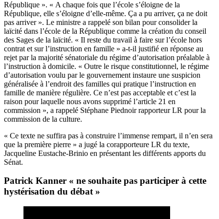
République ». « A chaque fois que l’école s’éloigne de la
République, elle s’éloigne d’elle-même. Ça a pu arriver, ça ne doit
pas arriver ». Le ministre a rappelé son bilan pour consolider la
laïcité dans l’école de la République comme la création du conseil
des Sages de la laïcité. « Il reste du travail à faire sur l’école hors
contrat et sur l’instruction en famille » a-t-il justifié en réponse au
rejet par la majorité sénatoriale du régime d’autorisation préalable à
l’instruction à domicile. « Outre le risque constitutionnel, le régime
d’autorisation voulu par le gouvernement instaure une suspicion
généralisée à l’endroit des familles qui pratique l’instruction en
famille de manière régulière. Ce n’est pas acceptable et c’est la
raison pour laquelle nous avons supprimé l’article 21 en
commission », a rappelé Stéphane Piednoir rapporteur LR pour la
commission de la culture.
« Ce texte ne suffira pas à construire l’immense rempart, il n’en sera
que la première pierre » a jugé la corapporteure LR du texte,
Jacqueline Eustache-Brinio en présentant les différents
apports du
Sénat.
Patrick Kanner « ne souhaite pas participer à cette
hystérisation du débat »