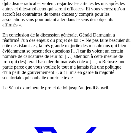
djihadisme radical et violent, regardez les articles les uns après les
autres et dites-moi ceux qui seront efficaces. Et vous verrez qu’on
accroît les contraintes de toutes choses y compris pour les
associations sans pour autant aller dans le sens des objectifs
affirmés ».
En conclusion de la discussion générale, Gérald Darmanin a
réaffirmé l’un des enjeux du projet de loi : « Ne pas faire basculer du
côté des islamistes, la très grande majorité des musulmans qui bien
évidemment se posent des questions […] car ils voient un certain
nombre de caricatures de leur foi […] attention à cette mesure de
trop qui (les) ferait basculer du mauvais côté » […] « Refusez une
partie parce que vous voulez le tout n’a jamais fait une politique
d’un parti de gouvernement », a-t-il mis en garde la majorité
sénatoriale qui souhaite durcir le texte.
Le Sénat examinera le projet de loi jusqu’au jeudi 8 avril.