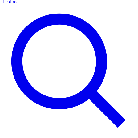
Le direct