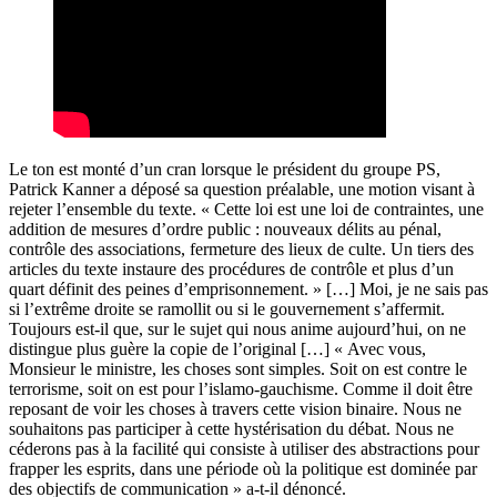
Le ton est monté d’un cran lorsque le président du groupe PS,
Patrick Kanner a déposé sa question préalable, une motion visant à
rejeter l’ensemble du texte. « Cette loi est une loi de contraintes, une
addition de mesures d’ordre public : nouveaux délits au pénal,
contrôle des associations, fermeture des lieux de culte. Un tiers des
articles du texte instaure des procédures de contrôle et plus d’un
quart définit des peines d’emprisonnement. » […] Moi, je ne sais pas
si l’extrême droite se ramollit ou si le gouvernement s’affermit.
Toujours est-il que, sur le sujet qui nous anime aujourd’hui, on ne
distingue plus guère la copie de l’original […] « Avec vous,
Monsieur le ministre, les choses sont simples. Soit on est contre le
terrorisme, soit on est pour l’islamo-gauchisme. Comme il doit être
reposant de voir les choses à travers cette vision binaire. Nous ne
souhaitons pas participer à cette hystérisation du débat. Nous ne
céderons pas à la facilité qui consiste à utiliser des abstractions pour
frapper les esprits, dans une période où la politique est dominée par
des objectifs de communication » a-t-il dénoncé.