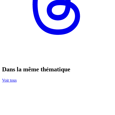
Dans la même thématique
Voir tous