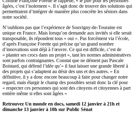
Comme Françoise Forette le rappelle, « le pire pour les personnes
âgées, c’est l’isolement ». Il s’agit donc de trouver des solutions qui
permettraient d’intégrer de manière plus concrète les séniors dans
notre société.
N’oublions pas que l’expérience de Souvigny-de-Touraine est
unique en France. Mais lorsqu’on demande aux invités si elle serait
transposable, ils répondent tous « oui ». Pas forcément via l’école,
d’après Françoise Forette qui précise qu’un grand nombre
d’innovations sont déjà à l’œuvre. Ce qui est difficile, c’est de
« planter ses crocs dans un projet », tant les normes administratives
sont parfois contraignantes. Constat que ne dément pas Pascale
Boistard, qui défend l’idée qu’« il faut laisser une grande liberté à
des projets qui s’adaptent au désir des uns et des autres. » En
définitive, il y a donc encore beaucoup à faire pour changer notre
regard, mais élargir le champ des possibles serait donc la clé pour
« respecter ces personnes qui sont des citoyens et citoyennes à part
entière même si elles sont âgées »
Retrouvez Un monde en docs, samedi 12 janvier à 21h et
dimanche 13 janvier à 10h sur Public Sénat