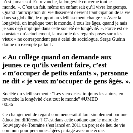
n’est jamais soi. En revanche, la longévité concerne tout le
monde. ». C’est un fait, même un enfant sait qu’il vivra longtemps.
Quand l’anticipation du vieillissement devient l’anticipation de la vie
dans sa globalité, le rapport au vieillissement change : « Avec la
longévité, on implique tout le monde, à tous les âges, quand je nais
je suis déjà impliqué dans cette société de longévité. ». Force est de
constater qu’actuellement, la majorité des regards posés sur « les
vieux » ne correspondent pas à celui du sociologue. Serge Guérin
donne un exemple parlant :
« Au collège quand on demande aux
jeunes ce qu’ils veulent faire, c’est
« m’occuper de petits enfants », personne
ne dit « je veux m’occuper de gens âgés. ».
Société du vieillissement : "Les vieux c'est toujours les autres, en
revanche la longévité c'est tout le monde" #UMED
00:36
Ce changement de regard commencerait-il tout simplement par une
éducation différente ? C’est dans cette optique que le maire de
Souvigny-de-Touraine s’est lancé en 2011 un projet de lieu de vie
commun pour personnes âgées partagé avec une école.