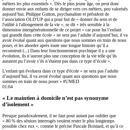
métiers les plus essentiels ». Dès le plus jeune âge, on peut donc
donner envie aux enfants de se diriger vers ces métiers, peu valorisés
aujourd’hui. Philippe Gutton, psychanaliste et président de
l’association
OLD'UP
qui a pour but de « donner du sens et de
l'utilité à l'allongement de la vie », se dit « très sensible à la
dimension intergénérationnelle de ce projet » car pour lui l’enfant
qui grandit dans cette école « ne sera pas l’adulte d’aujourd’hui, il va
avoir évolué quant aux questions que nous sommes en train de nous
poser, et les aborder après toute une longue histoire qu’il a
reconstruit (...) Dans leur fonctionnement psychique il y a une
évolution, ils n’auront plus une conception de la vie telle qu’ils
auraient pu l’avoir s’ils n’étaient pas dans ce type d’école ».
L'enfant qui évoluera dans ce type d'école « ne sera pas l’adulte
d’aujourd’hui, il va avoir évolué quant aux questions que nous
sommes en train de nous poser » #UMED
01:04
« Le maintien à domicile n’est pas synonyme
d’isolement »
Presque paradoxalement, il ne faut pour autant pas oublier que
« 80 % des séniors interrogés veulent rester le plus longtemps
possible chez eux », comme le précise Pascale Boistard, et qu’à ce