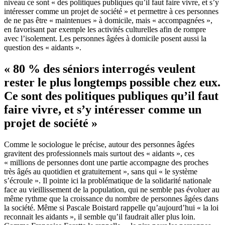
niveau ce sont « des politiques publiques qu’il faut faire vivre, et s’y
intéresser comme un projet de société » et permettre à ces personnes
de ne pas être « maintenues » à domicile, mais « accompagnées »,
en favorisant par exemple les activités culturelles afin de rompre
avec l’isolement. Les personnes âgées à domicile posent aussi la
question des « aidants ».
« 80 % des séniors interrogés veulent
rester le plus longtemps possible chez eux.
Ce sont des politiques publiques qu’il faut
faire vivre, et s’y intéresser comme un
projet de société »
Comme le sociologue le précise, autour des personnes âgées
gravitent des professionnels mais surtout des « aidants », ces
« millions de personnes dont une partie accompagne des proches
très âgés au quotidien et gratuitement », sans qui « le système
s’écroule ». Il pointe ici la problématique de la solidarité nationale
face au vieillissement de la population, qui ne semble pas évoluer au
même rythme que la croissance du nombre de personnes âgées dans
la société. Même si Pascale Boistard rappelle qu’aujourd’hui
« la loi
reconnait les aidants »
, il semble qu’il faudrait aller plus loin.