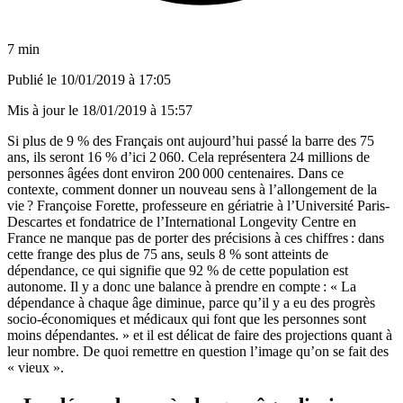
7 min
Publié le
10/01/2019 à 17:05
Mis à jour le
18/01/2019 à 15:57
Si plus de 9 % des Français ont aujourd’hui passé la barre des 75
ans, ils seront 16 % d’ici 2 060. Cela représentera 24 millions de
personnes âgées dont environ 200 000 centenaires. Dans ce
contexte, comment donner un nouveau sens à l’allongement de la
vie ? Françoise Forette, professeure en gériatrie à l’Université Paris-
Descartes et fondatrice de l’
International Longevity Centre
en
France ne manque pas de porter des précisions à ces chiffres : dans
cette frange des plus de 75 ans, seuls 8 % sont atteints de
dépendance, ce qui signifie que 92 % de cette population est
autonome. Il y a donc une balance à prendre en compte : « La
dépendance à chaque âge diminue, parce qu’il y a eu des progrès
socio-économiques et médicaux qui font que les personnes sont
moins dépendantes. » et il est délicat de faire des projections quant à
leur nombre. De quoi remettre en question l’image qu’on se fait des
« vieux ».