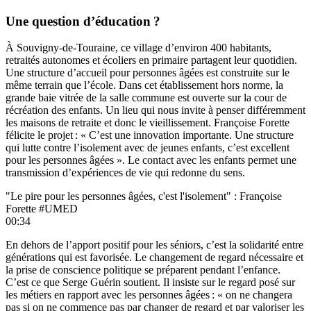
Une question d’éducation ?
À Souvigny-de-Touraine, ce village d’environ 400 habitants,
retraités autonomes et écoliers en primaire partagent leur quotidien.
Une structure d’accueil pour personnes âgées est construite sur le
même terrain que l’école. Dans cet établissement hors norme, la
grande baie vitrée de la salle commune est ouverte sur la cour de
récréation des enfants. Un lieu qui nous invite à penser différemment
les maisons de retraite et donc le vieillissement. Françoise Forette
félicite le projet : « C’est une innovation importante. Une structure
qui lutte contre l’isolement avec de jeunes enfants, c’est excellent
pour les personnes âgées ». Le contact avec les enfants permet une
transmission d’expériences de vie qui redonne du sens.
"Le pire pour les personnes âgées, c'est l'isolement" : Françoise
Forette #UMED
00:34
En dehors de l’apport positif pour les séniors, c’est la solidarité entre
générations qui est favorisée. Le changement de regard nécessaire et
la prise de conscience politique se préparent pendant l’enfance.
C’est ce que Serge Guérin soutient. Il insiste sur le regard posé sur
les métiers en rapport avec les personnes âgées : « on ne changera
pas si on ne commence pas par changer de regard et par valoriser les