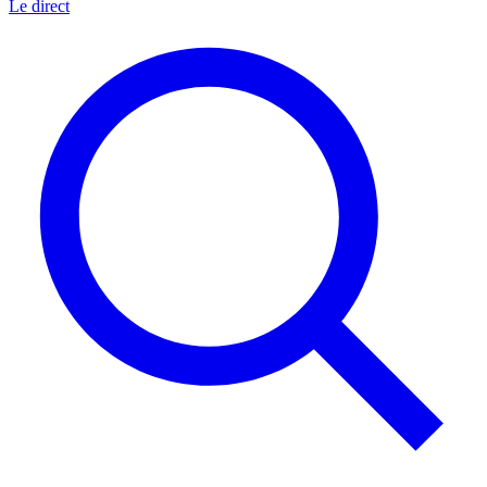
Le direct