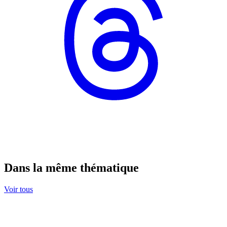
Dans la même thématique
Voir tous