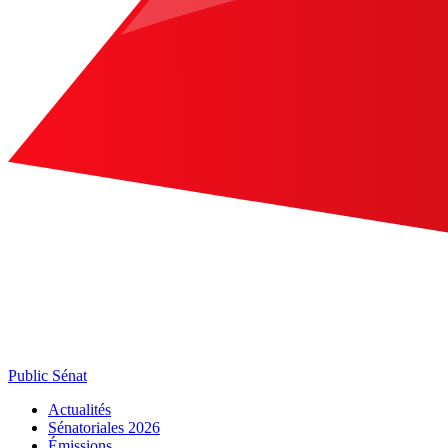
Public Sénat
Actualités
Sénatoriales 2026
Émissions