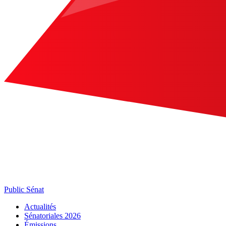
Public Sénat
Actualités
Sénatoriales 2026
Émissions