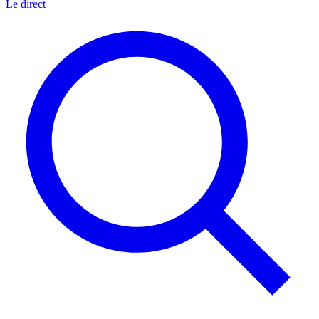
Le direct