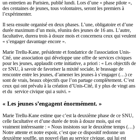
un entretien au Parisien, publié lundi. Lors d’une « phase pilote »,
des centaines de jeunes, tous volontaires, seront les premiers à
l’expérimenter.
Il sera ensuite organisé en deux phases. L’une, obligatoire et d’une
durée maximum d’un mois, réunira des jeunes de 16 ans. L’autre,
facultative, durera trois à douze mois et concernera ceux qui veulent
« s’engager davantage encore ».
Marie Trellu-Kane, présidente et fondatrice de l'association Unis-
Cité, une association qui développe une offre de services civiques
pour les jeunes, applaudit cette initiative, a priori : « Les objectifs de
ce SNU, à savoir de favoriser la mixité sociale, le brassage de
rencontre entre les jeunes, d’amener les jeunes à s’engager (…) ce
sont de vrais, beaux objectifs que l’on partage complètement. C’est
ceux qui ont prévalu à la création d’Unis-Cité, il y plus de vingt ans
et du service civique qui a suivi. »
« Les jeunes s’engagent énormément. »
Marie Trellu-Kane estime que c’est la deuxième phase de ce SNU,
celle facultative et d’une durée de trois à douze mois, qui est
vraiment intéressante : « Nous insistons sur le deuxième temps (…)
Notre attente et notre espoir, c’est que ce dispositif redonne un
deuxième souffle, un nouvel élan au service civique, qui lui est