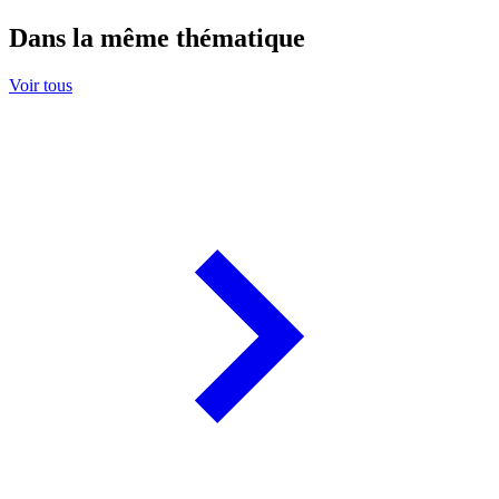
Dans la même thématique
Voir tous