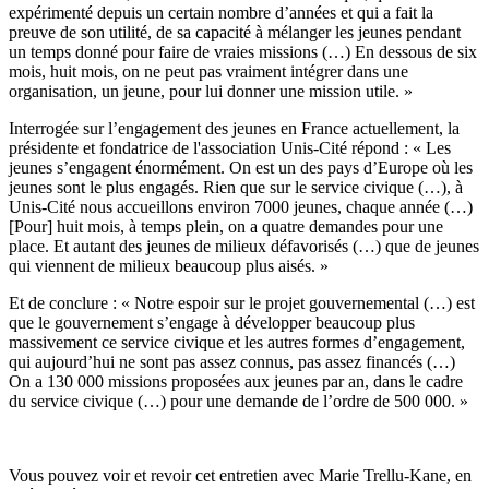
expérimenté depuis un certain nombre d’années et qui a fait la
preuve de son utilité, de sa capacité à mélanger les jeunes pendant
un temps donné pour faire de vraies missions (…) En dessous de six
mois, huit mois, on ne peut pas vraiment intégrer dans une
organisation, un jeune, pour lui donner une mission utile. »
Interrogée sur l’engagement des jeunes en France actuellement, la
présidente et fondatrice de l'association Unis-Cité répond : « Les
jeunes s’engagent énormément. On est un des pays d’Europe où les
jeunes sont le plus engagés. Rien que sur le service civique (…), à
Unis-Cité nous accueillons environ 7000 jeunes, chaque année (…)
[Pour] huit mois, à temps plein, on a quatre demandes pour une
place. Et autant des jeunes de milieux défavorisés (…) que de jeunes
qui viennent de milieux beaucoup plus aisés. »
Et de conclure : « Notre espoir sur le projet gouvernemental (…) est
que le gouvernement s’engage à développer beaucoup plus
massivement ce service civique et les autres formes d’engagement,
qui aujourd’hui ne sont pas assez connus, pas assez financés (…)
On a 130 000 missions proposées aux jeunes par an, dans le cadre
du service civique (…) pour une demande de l’ordre de 500 000. »
Vous pouvez voir et revoir cet entretien avec Marie Trellu-Kane, en