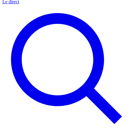
Le direct