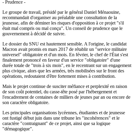
- Prudence -
Le groupe de travail, présidé par le général Daniel Ménaouine,
recommandait d'organiser au préalable une consultation de la
jeunesse, afin de déminer les risques d'opposition à ce projet "s'il
était mal compris ou mal conçu". Un conseil de prudence que le
gouvernement à décidé de suivre.
Le dossier du SNU est hautement sensible. A l'origine, le candidat
Macron avait promis en mars 2017 de rétablir un "service militaire
universel" obligatoire et d'un mois. En février, le chef de l'État s'est
finalement prononcé en faveur d'un service "obligatoire" d'une
durée totale de "trois à six mois", en le recentrant sur un engagement
plus civique, alors que les armées, très mobilisées sur le front des
opérations, redoutaient d'être fortement mises à contribution.
Mais le projet continue de susciter méfiance et perplexité en raison
de son coût potentiel, du casse-tête posé par l'hébergement et
l'encadrement de centaines de milliers de jeunes par an ou encore de
son caractère obligatoire.
Les principales organisations lycéennes, étudiantes et de jeunesse
ont fustigé début juin dans une tribune les "incohérences" et le
caractère "contraignant" de ce projet, ainsi que sa logique
"démagogique".