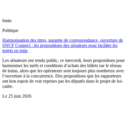
6min
Politique
Harmonisation des titres, garantie de correspondance, ouverture de
SNCF Connect : les propositions des sénateurs pour faciliter les
trajets en train
Les sénateurs ont rendu public, ce mercredi, leurs propositions pour
harmoniser les tarifs et conditions d’achats des billets sur le réseau
de trains, alors que les opérateurs sont toujours plus nombreux avec
l’ouverture à la concurrence. Des propositions que les rapporteurs
ont bon espoir de voir reprises par les députés dans le projet de loi-
cadre.
Le
25 juin 2026