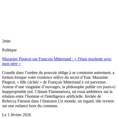
2min
Politique
Mazarine Pingeot sur François Mitterrand : « J'étais insolente avec
mon père »
Grandir dans l’ombre du pouvoir oblige à se construire autrement, a
fortiori lorsque votre existence relève du secret d’Etat. Mazarine
Pingeot, « fille cachée » de François Mitterrand y est parvenue.
Auteur d’une vingtaine d’ouvrages, la philosophe publie ces jours-ci
Inappropriable (ed. Climats Flammarion), un essai ambitieux sur la
relation entre l’homme et l'intelligence artificielle. Invitée de
Rebecca Fitoussi dans l’émission Un monde, un regard, elle revient
sur une enfance hors du commun.
Le
1 février 2026