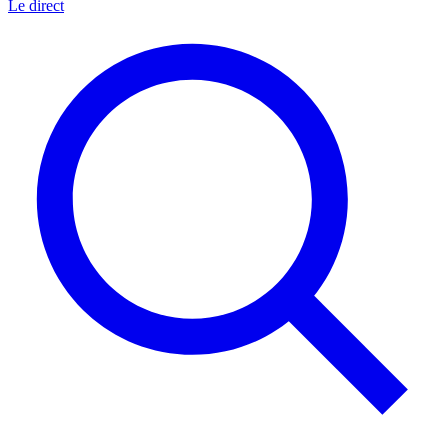
Le direct