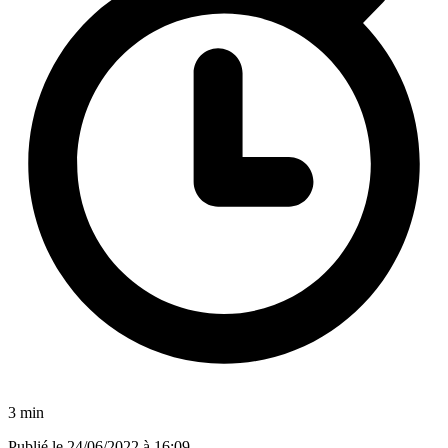
3 min
Publié le
24/06/2022 à 16:09