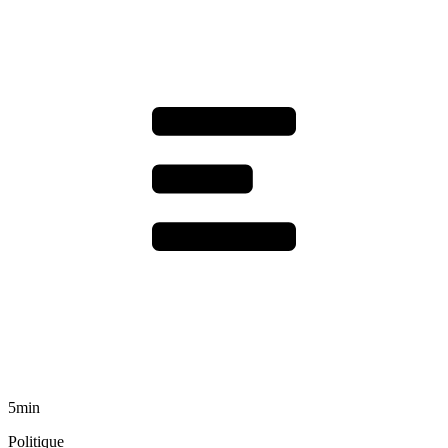
5min
Politique