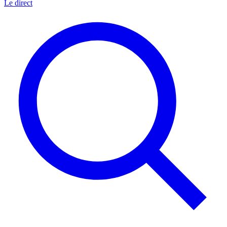
Le direct