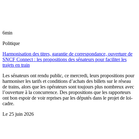
6min
Politique
Harmonisation des titres, garantie de correspondance, ouverture de
SNCF Connect : les propositions des sénateurs pour faciliter les
trajets en train
Les sénateurs ont rendu public, ce mercredi, leurs propositions pour
harmoniser les tarifs et conditions d’achats des billets sur le réseau
de trains, alors que les opérateurs sont toujours plus nombreux avec
l’ouverture à la concurrence. Des propositions que les rapporteurs
ont bon espoir de voir reprises par les députés dans le projet de loi-
cadre.
Le
25 juin 2026