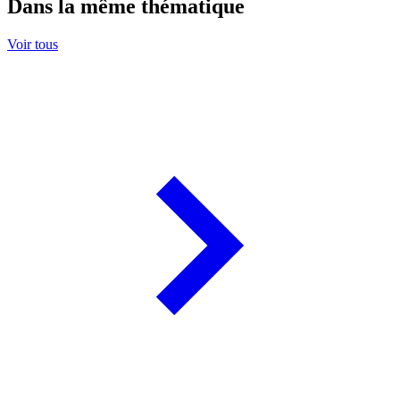
Dans la même thématique
Voir tous