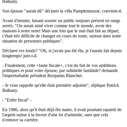
Balkany.
Son épouse "aurait dû" déclarer la villa Pamplemousse, convient-il.
Avant d'insister, faisant sourire un public toujours présent en rangs
serrés: "On aurait aimé vivre comme tout le monde, avoir des
maisons à notre nom! Mais une fois que le mal était fait au départ,
c'était très difficile de changer en cours de route, surtout dans notre
situation de personnes publiques".
Déclarer ces fonds? "Oh, si j'avais pas été élu, je l'aurais fait depuis
longtemps! jure-t-il.
- Finalement, cette +faute fiscale+, c'est du fait de vos ambitions
politiques et pour votre épouse, par solidarité familiale? demande
l'imperturbable président Benjamin Blanchet.
- Je vous rappelle qu'elle était première adjointe", réplique Patrick
Balkany.
- "Enfer fiscal" -
En 1986, alors qu'il était déjà élu maire, il avait pourtant rapatrié de
l'argent suisse à la faveur d'une loi d'amnistie, sans que cela
n'entrave sa carrière.