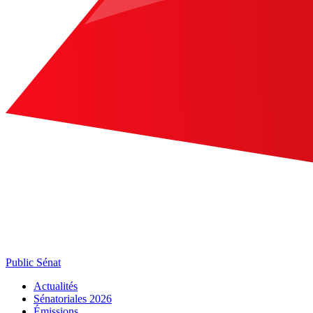
Public Sénat
Actualités
Sénatoriales 2026
Émissions