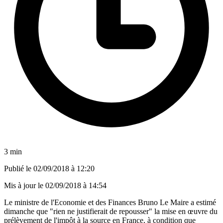
3 min
Publié le
02/09/2018 à 12:20
Mis à jour le
02/09/2018 à 14:54
Le ministre de l'Economie et des Finances Bruno Le Maire a estimé
dimanche que "rien ne justifierait de repousser" la mise en œuvre du
prélèvement de l'impôt à la source en France, à condition que