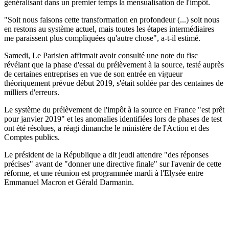
généralisant dans un premier temps la mensualisation de l'impôt.
"Soit nous faisons cette transformation en profondeur (...) soit nous
en restons au système actuel, mais toutes les étapes intermédiaires
me paraissent plus compliquées qu'autre chose", a-t-il estimé.
Samedi, Le Parisien affirmait avoir consulté une note du fisc
révélant que la phase d'essai du prélèvement à la source, testé auprès
de certaines entreprises en vue de son entrée en vigueur
théoriquement prévue début 2019, s'était soldée par des centaines de
milliers d'erreurs.
Le système du prélèvement de l'impôt à la source en France "est prêt
pour janvier 2019" et les anomalies identifiées lors de phases de test
ont été résolues, a réagi dimanche le ministère de l'Action et des
Comptes publics.
Le président de la République a dit jeudi attendre "des réponses
précises" avant de "donner une directive finale" sur l'avenir de cette
réforme, et une réunion est programmée mardi à l'Elysée entre
Emmanuel Macron et Gérald Darmanin.