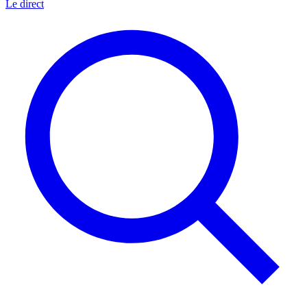
Le direct