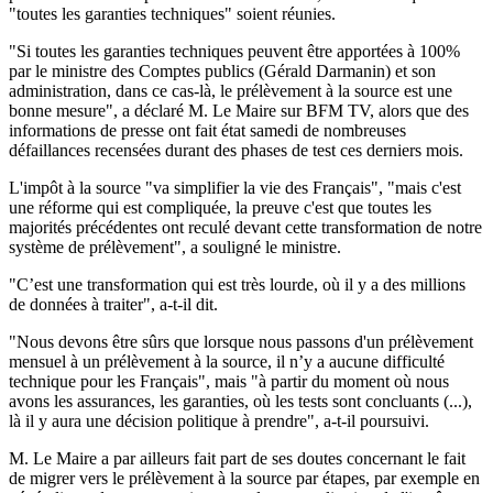
"toutes les garanties techniques" soient réunies.
"Si toutes les garanties techniques peuvent être apportées à 100%
par le ministre des Comptes publics (Gérald Darmanin) et son
administration, dans ce cas-là, le prélèvement à la source est une
bonne mesure", a déclaré M. Le Maire sur BFM TV, alors que des
informations de presse ont fait état samedi de nombreuses
défaillances recensées durant des phases de test ces derniers mois.
L'impôt à la source "va simplifier la vie des Français", "mais c'est
une réforme qui est compliquée, la preuve c'est que toutes les
majorités précédentes ont reculé devant cette transformation de notre
système de prélèvement", a souligné le ministre.
"C’est une transformation qui est très lourde, où il y a des millions
de données à traiter", a-t-il dit.
"Nous devons être sûrs que lorsque nous passons d'un prélèvement
mensuel à un prélèvement à la source, il n’y a aucune difficulté
technique pour les Français", mais "à partir du moment où nous
avons les assurances, les garanties, où les tests sont concluants (...),
là il y aura une décision politique à prendre", a-t-il poursuivi.
M. Le Maire a par ailleurs fait part de ses doutes concernant le fait
de migrer vers le prélèvement à la source par étapes, par exemple en