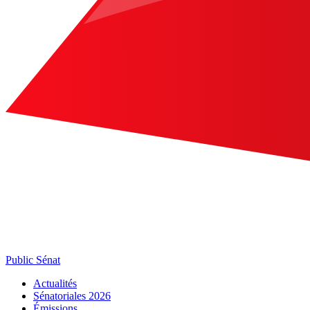
Public Sénat
Actualités
Sénatoriales 2026
Émissions