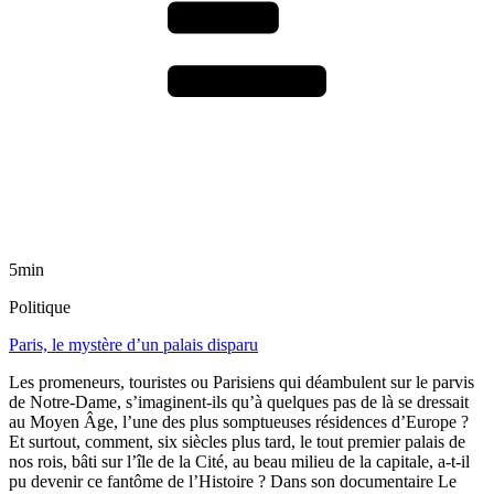
5min
Politique
Paris, le mystère d’un palais disparu
Les promeneurs, touristes ou Parisiens qui déambulent sur le parvis
de Notre-Dame, s’imaginent-ils qu’à quelques pas de là se dressait
au Moyen Âge, l’une des plus somptueuses résidences d’Europe ?
Et surtout, comment, six siècles plus tard, le tout premier palais de
nos rois, bâti sur l’île de la Cité, au beau milieu de la capitale, a-t-il
pu devenir ce fantôme de l’Histoire ? Dans son documentaire Le