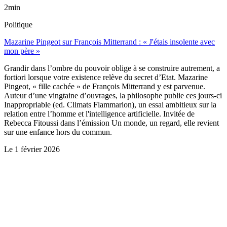
2min
Politique
Mazarine Pingeot sur François Mitterrand : « J'étais insolente avec
mon père »
Grandir dans l’ombre du pouvoir oblige à se construire autrement, a
fortiori lorsque votre existence relève du secret d’Etat. Mazarine
Pingeot, « fille cachée » de François Mitterrand y est parvenue.
Auteur d’une vingtaine d’ouvrages, la philosophe publie ces jours-ci
Inappropriable (ed. Climats Flammarion), un essai ambitieux sur la
relation entre l’homme et l'intelligence artificielle. Invitée de
Rebecca Fitoussi dans l’émission Un monde, un regard, elle revient
sur une enfance hors du commun.
Le
1 février 2026