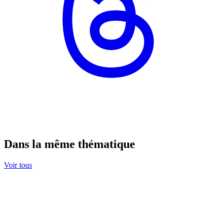
Dans la même thématique
Voir tous