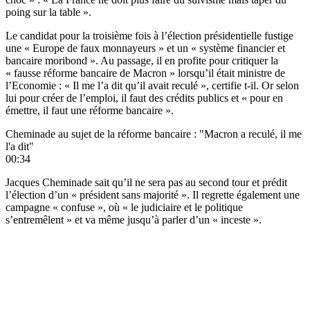
poing sur la table ».
Le candidat pour la troisième fois à l’élection présidentielle fustige
une « Europe de faux monnayeurs » et un « système financier et
bancaire moribond ». Au passage, il en profite pour critiquer la
« fausse réforme bancaire de Macron » lorsqu’il était ministre de
l’Economie : « Il me l’a dit qu’il avait reculé », certifie t-il. Or selon
lui pour créer de l’emploi, il faut des crédits publics et « pour en
émettre, il faut une réforme bancaire ».
Cheminade au sujet de la réforme bancaire : "Macron a reculé, il me
l'a dit"
00:34
Jacques Cheminade sait qu’il ne sera pas au second tour et prédit
l’élection d’un « président sans majorité ». Il regrette également une
campagne « confuse », où « le judiciaire et le politique
s’entremêlent » et va même jusqu’à parler d’un « inceste ».