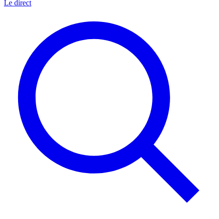
Le direct