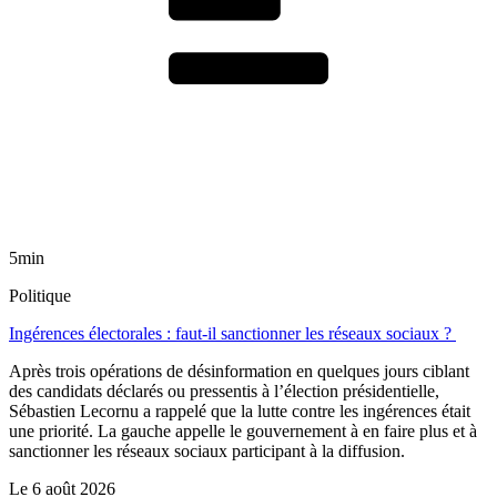
5min
Politique
Ingérences électorales : faut-il sanctionner les réseaux sociaux ?
Après trois opérations de désinformation en quelques jours ciblant
des candidats déclarés ou pressentis à l’élection présidentielle,
Sébastien Lecornu a rappelé que la lutte contre les ingérences était
une priorité. La gauche appelle le gouvernement à en faire plus et à
sanctionner les réseaux sociaux participant à la diffusion.
Le
6 août 2026