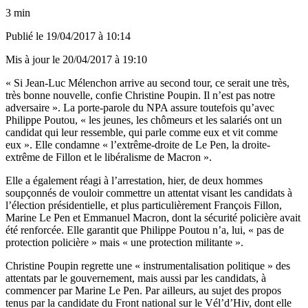
3 min
Publié le
19/04/2017 à 10:14
Mis à jour le
20/04/2017 à 19:10
« Si Jean-Luc Mélenchon arrive au second tour, ce serait une très,
très bonne nouvelle, confie Christine Poupin. Il n’est pas notre
adversaire ». La porte-parole du NPA assure toutefois qu’avec
Philippe Poutou, « les jeunes, les chômeurs et les salariés ont un
candidat qui leur ressemble, qui parle comme eux et vit comme
eux ». Elle condamne « l’extrême-droite de Le Pen, la droite-
extrême de Fillon et le libéralisme de Macron ».
Elle a également réagi à l’arrestation, hier, de deux hommes
soupçonnés de vouloir commettre un attentat visant les candidats à
l’élection présidentielle, et plus particulièrement François Fillon,
Marine Le Pen et Emmanuel Macron, dont la sécurité policière avait
été renforcée. Elle garantit que Philippe Poutou n’a, lui, « pas de
protection policière » mais « une protection militante ».
Christine Poupin regrette une « instrumentalisation politique » des
attentats par le gouvernement, mais aussi par les candidats, à
commencer par Marine Le Pen. Par ailleurs, au sujet des propos
tenus par la candidate du Front national sur le Vél’d’Hiv, dont elle