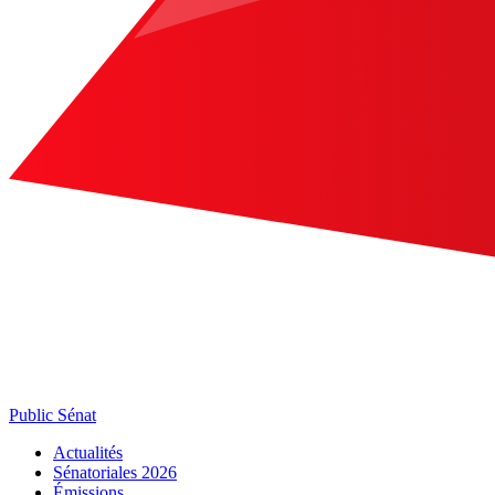
Public Sénat
Actualités
Sénatoriales 2026
Émissions