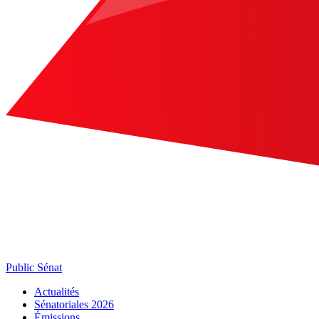
Public Sénat
Actualités
Sénatoriales 2026
Émissions