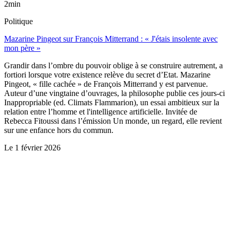
2min
Politique
Mazarine Pingeot sur François Mitterrand : « J'étais insolente avec
mon père »
Grandir dans l’ombre du pouvoir oblige à se construire autrement, a
fortiori lorsque votre existence relève du secret d’Etat. Mazarine
Pingeot, « fille cachée » de François Mitterrand y est parvenue.
Auteur d’une vingtaine d’ouvrages, la philosophe publie ces jours-ci
Inappropriable (ed. Climats Flammarion), un essai ambitieux sur la
relation entre l’homme et l'intelligence artificielle. Invitée de
Rebecca Fitoussi dans l’émission Un monde, un regard, elle revient
sur une enfance hors du commun.
Le
1 février 2026