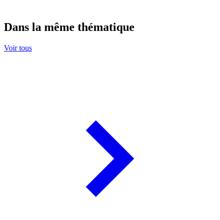
Dans la même thématique
Voir tous