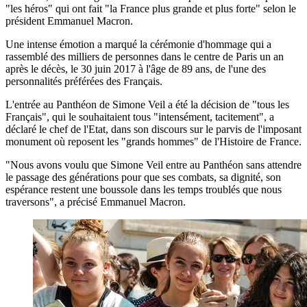
"les héros" qui ont fait "la France plus grande et plus forte" selon le
président Emmanuel Macron.
Une intense émotion a marqué la cérémonie d'hommage qui a
rassemblé des milliers de personnes dans le centre de Paris un an
après le décès, le 30 juin 2017 à l'âge de 89 ans, de l'une des
personnalités préférées des Français.
L'entrée au Panthéon de Simone Veil a été la décision de "tous les
Français", qui le souhaitaient tous "intensément, tacitement", a
déclaré le chef de l'Etat, dans son discours sur le parvis de l'imposant
monument où reposent les "grands hommes" de l'Histoire de France.
"Nous avons voulu que Simone Veil entre au Panthéon sans attendre
le passage des générations pour que ses combats, sa dignité, son
espérance restent une boussole dans les temps troublés que nous
traversons", a précisé Emmanuel Macron.