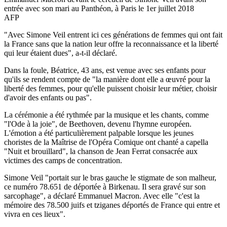
entrée avec son mari au Panthéon, à Paris le 1er juillet 2018
AFP
"Avec Simone Veil entrent ici ces générations de femmes qui ont fait
la France sans que la nation leur offre la reconnaissance et la liberté
qui leur étaient dues", a-t-il déclaré.
Dans la foule, Béatrice, 43 ans, est venue avec ses enfants pour
qu'ils se rendent compte de "la manière dont elle a œuvré pour la
liberté des femmes, pour qu'elle puissent choisir leur métier, choisir
d'avoir des enfants ou pas".
La cérémonie a été rythmée par la musique et les chants, comme
"l'Ode à la joie", de Beethoven, devenu l'hymne européen.
L'émotion a été particulièrement palpable lorsque les jeunes
choristes de la Maîtrise de l'Opéra Comique ont chanté a capella
"Nuit et brouillard", la chanson de Jean Ferrat consacrée aux
victimes des camps de concentration.
Simone Veil "portait sur le bras gauche le stigmate de son malheur,
ce numéro 78.651 de déportée à Birkenau. Il sera gravé sur son
sarcophage", a déclaré Emmanuel Macron. Avec elle "c'est la
mémoire des 78.500 juifs et tziganes déportés de France qui entre et
vivra en ces lieux".