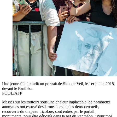
Une jeune fille brandit un portrait de Simone Veil, le 1er juillet 2018,
devant le Panthéon
POOL/AFP
Massés sur les trottoirs sous une chaleur implacable, de nombreux
anonymes ont essuyé des larmes lorsque les deux cercueils,
recouverts du drapeau tricolore, sont entrés par le portail
monumental pour être déposés dans la nef du Panthéon. "Pour moi,