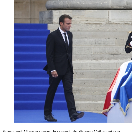
Emmanuel Macron devant le cercueil de Simone Veil avant son