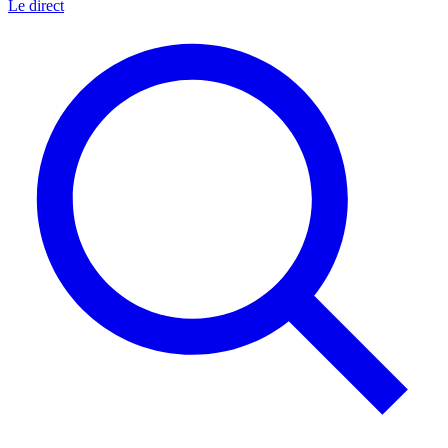
Le direct