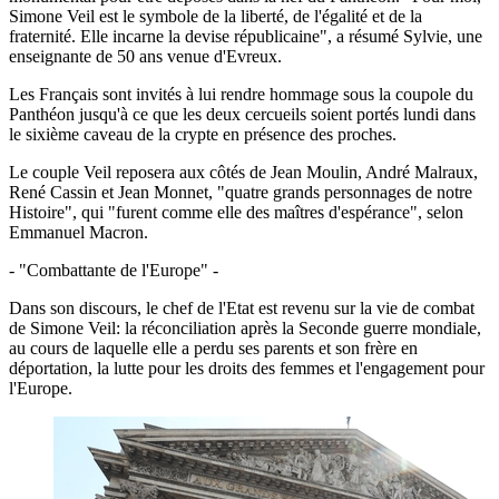
Simone Veil est le symbole de la liberté, de l'égalité et de la
fraternité. Elle incarne la devise républicaine", a résumé Sylvie, une
enseignante de 50 ans venue d'Evreux.
Les Français sont invités à lui rendre hommage sous la coupole du
Panthéon jusqu'à ce que les deux cercueils soient portés lundi dans
le sixième caveau de la crypte en présence des proches.
Le couple Veil reposera aux côtés de Jean Moulin, André Malraux,
René Cassin et Jean Monnet, "quatre grands personnages de notre
Histoire", qui "furent comme elle des maîtres d'espérance", selon
Emmanuel Macron.
- "Combattante de l'Europe" -
Dans son discours, le chef de l'Etat est revenu sur la vie de combat
de Simone Veil: la réconciliation après la Seconde guerre mondiale,
au cours de laquelle elle a perdu ses parents et son frère en
déportation, la lutte pour les droits des femmes et l'engagement pour
l'Europe.