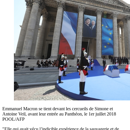
Emmanuel Macron se tient devant les cercueils de Simone et
Antoine Veil, avant leur entrée au Panthéon, le 1er juillet 2018
POOL/AFP
"Elle qui avait vécu l’indicible expérience de la sauvagerie et de