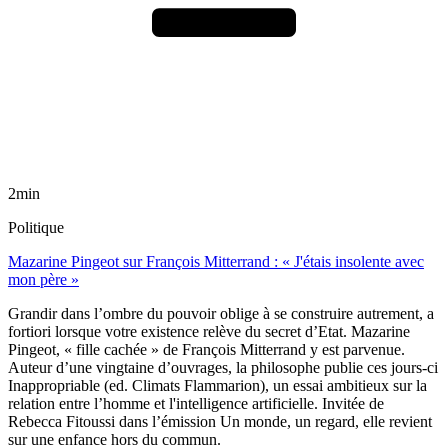
2min
Politique
Mazarine Pingeot sur François Mitterrand : « J'étais insolente avec
mon père »
Grandir dans l’ombre du pouvoir oblige à se construire autrement, a
fortiori lorsque votre existence relève du secret d’Etat. Mazarine
Pingeot, « fille cachée » de François Mitterrand y est parvenue.
Auteur d’une vingtaine d’ouvrages, la philosophe publie ces jours-ci
Inappropriable (ed. Climats Flammarion), un essai ambitieux sur la
relation entre l’homme et l'intelligence artificielle. Invitée de
Rebecca Fitoussi dans l’émission Un monde, un regard, elle revient
sur une enfance hors du commun.