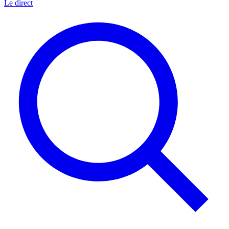
Le direct