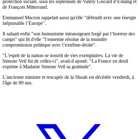
protection sociale, sous les septennats de Valéry Giscard d’Estaing et
de François Mitterrand.
Emmanuel Macron rappelait aussi qu'elle "défendit avec une énergie
inépuisable l’Europe".
Il saluait enfin "son humanisme intransigeant forgé par l’horreur des
camps" qui fit d'elle "l’ennemie résolue de la moindre
compromission politique avec l’extrême-droite".
"L’esprit de la nation se nourrit de vies exemplaires. La vie de
Simone Veil fut de celles-ci", avait-il ajouté. "La France en deuil
exprime à Madame Simone Veil sa gratitude".
L'ancienne ministre et rescapée de la Shoah est décédée vendredi, à
l'âge de 89 ans.