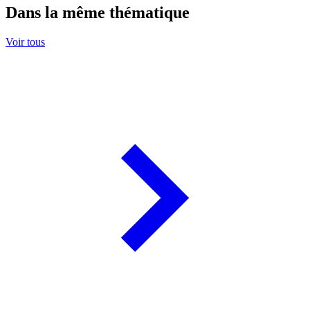
Dans la même thématique
Voir tous