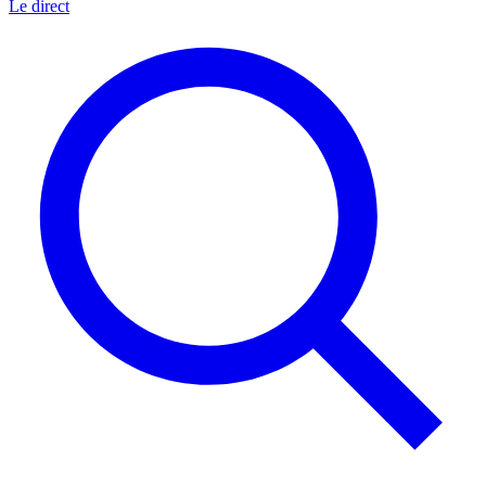
Le direct