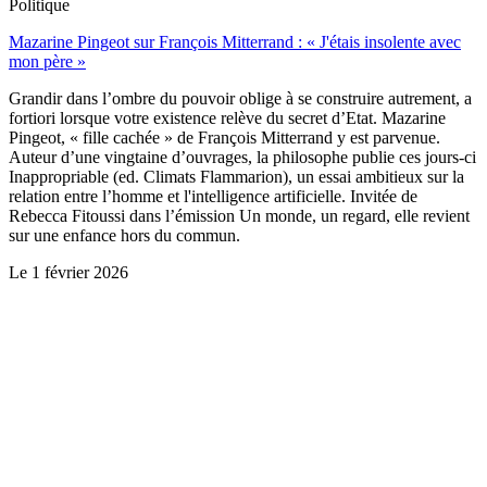
Politique
Mazarine Pingeot sur François Mitterrand : « J'étais insolente avec
mon père »
Grandir dans l’ombre du pouvoir oblige à se construire autrement, a
fortiori lorsque votre existence relève du secret d’Etat. Mazarine
Pingeot, « fille cachée » de François Mitterrand y est parvenue.
Auteur d’une vingtaine d’ouvrages, la philosophe publie ces jours-ci
Inappropriable (ed. Climats Flammarion), un essai ambitieux sur la
relation entre l’homme et l'intelligence artificielle. Invitée de
Rebecca Fitoussi dans l’émission Un monde, un regard, elle revient
sur une enfance hors du commun.
Le
1 février 2026