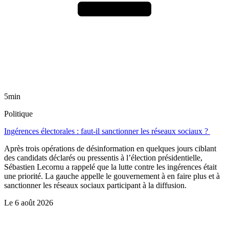
5min
Politique
Ingérences électorales : faut-il sanctionner les réseaux sociaux ?
Après trois opérations de désinformation en quelques jours ciblant
des candidats déclarés ou pressentis à l’élection présidentielle,
Sébastien Lecornu a rappelé que la lutte contre les ingérences était
une priorité. La gauche appelle le gouvernement à en faire plus et à
sanctionner les réseaux sociaux participant à la diffusion.
Le
6 août 2026