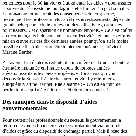
remontées pour le 30 janvier et à augmenter les aides « pour assurer
la survie de l’écosystème montagne » et « limiter l’impact social ».
La non-réouverture aurait des conséquences de long terme,
préviennent les professionnels : arrêt des investissements, départ de
grands hébergeurs, chute du revenu des collectivités, casse des
fournisseurs… et disparition de nombreux emplois. « Cela va coûter
aux commerçants indépendants, aux collectivités, et tous les efforts
mis en œuvre sur ces dix dernières années pour qu’on ait le moins
possible de lits froids, vont être totalement anéantis », prévient
Martine Berthet.
À l’avenir, les sénateurs redoutent particulièrement que la clientèle
étrangère implantée en France depuis de longues années
s’évanouisse dans les pays européens. « Tous ceux qui vont
découvrir
la Suisse
, l’Autriche auront envie d’y retourner »,
s’inquiète Martine Berthet. Elle s’alarme : « On est en train de
perdre tout ce qui a été fait sur les 50 dernières années ! »
Des manques dans le dispositif d’aides
gouvernementales
Pour soutenir les professionnels du secteur, le gouvernement a
renforcé les aides financières versées, notamment via un fonds
d’aides et grâce au dispositif de chômage partiel. Mais il reste des