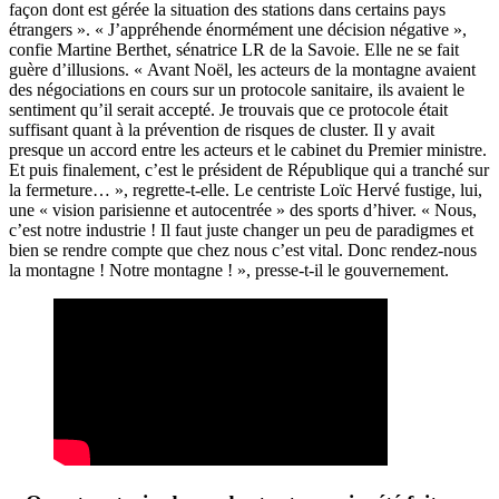
façon dont est gérée la situation des stations dans certains pays
étrangers ». « J’appréhende énormément une décision négative »,
confie Martine Berthet, sénatrice LR de la Savoie. Elle ne se fait
guère d’illusions. « Avant Noël, les acteurs de la montagne avaient
des négociations en cours sur un protocole sanitaire, ils avaient le
sentiment qu’il serait accepté. Je trouvais que ce protocole était
suffisant quant à la prévention de risques de cluster. Il y avait
presque un accord entre les acteurs et le cabinet du Premier ministre.
Et puis finalement, c’est le président de République qui a tranché sur
la fermeture… », regrette-t-elle. Le centriste Loïc Hervé fustige, lui,
une « vision parisienne et autocentrée » des sports d’hiver. « Nous,
c’est notre industrie ! Il faut juste changer un peu de paradigmes et
bien se rendre compte que chez nous c’est vital. Donc rendez-nous
la montagne ! Notre montagne ! », presse-t-il le gouvernement.