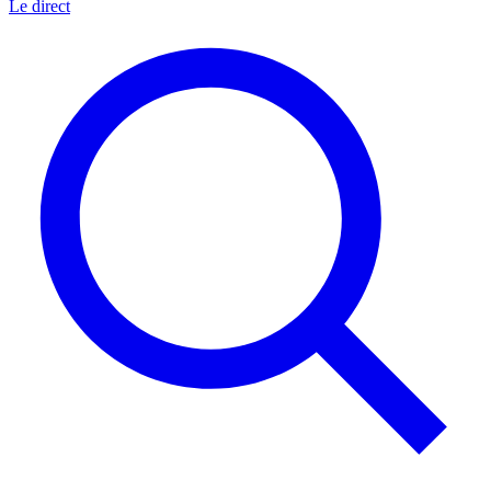
Le direct