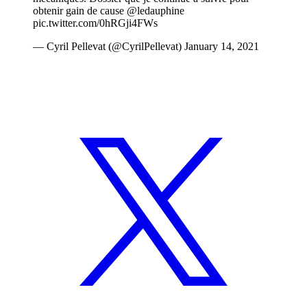
obtenir gain de cause
@ledauphine
pic.twitter.com/0hRGji4FWs
— Cyril Pellevat (@CyrilPellevat)
January 14, 2021