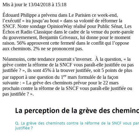
Mis à jour le
13/04/2018 à 15:18
Édouard Philippe a prévenu dans Le Parisien ce week-end,
l’exécutif « ira jusqu’au bout » dans sa volonté de réformer la
SNCF. Notre sondage OpinionWay réalisé pour Public Sénat, Les
Échos et Radio Classique dans le cadre de la venue du porte-parole
du gouvernement, Benjamin Griveaux, lui donne pour le moment
raison. 56% approuvent cette fermeté dans le conflit qui l’oppose
aux cheminots. 2% ne se prononcent pas.
Néanmoins, cette tendance pourrait s’inverser. À la question, « la
grève contre la réforme de la SNCF vous paraît-elle justifiée ou pas
justifiée ? », ils sont 45% à la trouver justifiée, soit 5 points de plus
er
par rapport à une question du 1
mars formulée de la façon
suivante : « La grève des cheminots prévue pour le 22 mars
prochain contre la réforme de la SNCF vous paraît-elle justifiée ou
pas justifiée ? ».