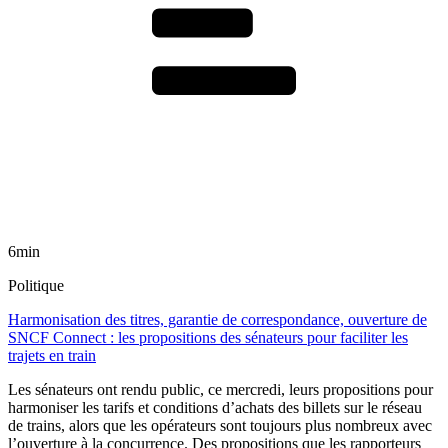
6min
Politique
Harmonisation des titres, garantie de correspondance, ouverture de
SNCF Connect : les propositions des sénateurs pour faciliter les
trajets en train
Les sénateurs ont rendu public, ce mercredi, leurs propositions pour
harmoniser les tarifs et conditions d’achats des billets sur le réseau
de trains, alors que les opérateurs sont toujours plus nombreux avec
l’ouverture à la concurrence. Des propositions que les rapporteurs