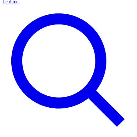
Le direct