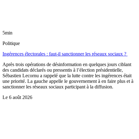
5min
Politique
Ingérences électorales : faut-il sanctionner les réseaux sociaux ?
Après trois opérations de désinformation en quelques jours ciblant
des candidats déclarés ou pressentis à l’élection présidentielle,
Sébastien Lecornu a rappelé que la lutte contre les ingérences était
une priorité. La gauche appelle le gouvernement à en faire plus et à
sanctionner les réseaux sociaux participant à la diffusion.
Le
6 août 2026