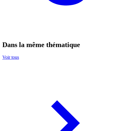
Dans la même thématique
Voir tous