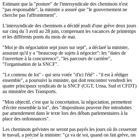
Estimant que la "posture" de l'intersyndicale des cheminots n'est
"pas responsable", la ministre a assuré que "le gouvernement ne
cherche pas l'affrontement".
L'intersyndicale des cheminots a décidé jeudi d'une grève deux jours
sur cinq du 3 avril au 28 juin, comprenant les vacances de printemps
et les différents ponts du mois de mai.
"Moi je dis négociation sept jours sur sept", a déclaré la ministre,
assurant qu'il y a "beaucoup de sujets à négocier": les "dates de
l'ouverture à la concurrence", "les parcours de carrière",
"l'organisation de la SNCF".
"Le contenu de loi" - qui sera votée "d'ici l'été" - "il est à rédiger
ensemble", a poursuivi la ministre, qui doit rencontrer vendredi les
quatre principaux syndicats de la SNCF (CGT, Unsa, Sud et CFDT)
au ministère des Transports.
"Mon objectif, c'est que la concertation, la négociation, permettent
d'écrire ensemble la loi", des "dispositions peuvent être introduites
par amendement dans le texte lors des débats parlementaires à la
place des ordonnances".
Les cheminots grévistes ne seront pas payés les jours où ils cesseront
le travail, a précisé la ministre: "ça va de soi, quand on fait grève, on