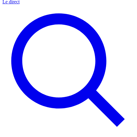
Le direct