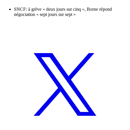
SNCF: à grève « deux jours sur cinq », Borne répond
négociation « sept jours sur sept »