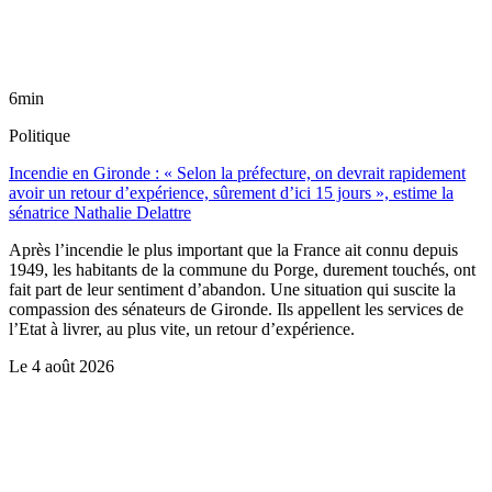
6min
Politique
Incendie en Gironde : « Selon la préfecture, on devrait rapidement
avoir un retour d’expérience, sûrement d’ici 15 jours », estime la
sénatrice Nathalie Delattre
Après l’incendie le plus important que la France ait connu depuis
1949, les habitants de la commune du Porge, durement touchés, ont
fait part de leur sentiment d’abandon. Une situation qui suscite la
compassion des sénateurs de Gironde. Ils appellent les services de
l’Etat à livrer, au plus vite, un retour d’expérience.
Le
4 août 2026