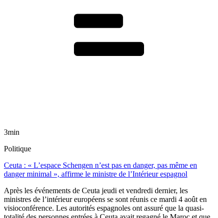
3min
Politique
Ceuta : « L’espace Schengen n’est pas en danger, pas même en
danger minimal », affirme le ministre de l’Intérieur espagnol
Après les événements de Ceuta jeudi et vendredi dernier, les
ministres de l’intérieur européens se sont réunis ce mardi 4 août en
visioconférence. Les autorités espagnoles ont assuré que la quasi-
totalité des personnes entrées à Ceuta avait regagné le Maroc et que