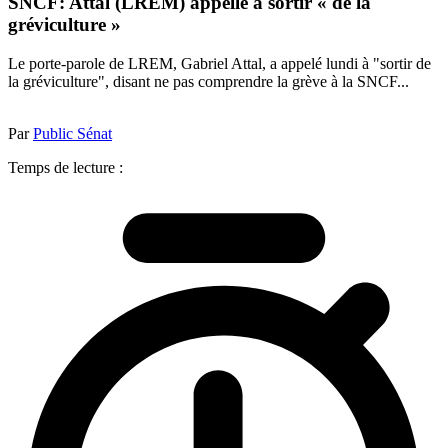
SNCF: Attal (LREM) appelle à sortir « de la
gréviculture »
Le porte-parole de LREM, Gabriel Attal, a appelé lundi à "sortir de
la gréviculture", disant ne pas comprendre la grève à la SNCF...
Par
Public Sénat
Temps de lecture :