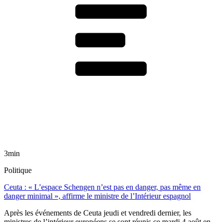
3min
Politique
Ceuta : « L’espace Schengen n’est pas en danger, pas même en
danger minimal », affirme le ministre de l’Intérieur espagnol
Après les événements de Ceuta jeudi et vendredi dernier, les
ministres de l’intérieur européens se sont réunis ce mardi 4 août en