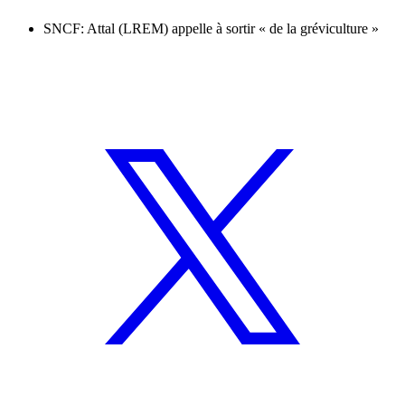
SNCF: Attal (LREM) appelle à sortir « de la gréviculture »