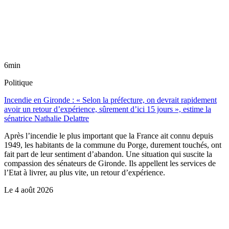
6min
Politique
Incendie en Gironde : « Selon la préfecture, on devrait rapidement
avoir un retour d’expérience, sûrement d’ici 15 jours », estime la
sénatrice Nathalie Delattre
Après l’incendie le plus important que la France ait connu depuis
1949, les habitants de la commune du Porge, durement touchés, ont
fait part de leur sentiment d’abandon. Une situation qui suscite la
compassion des sénateurs de Gironde. Ils appellent les services de
l’Etat à livrer, au plus vite, un retour d’expérience.
Le
4 août 2026