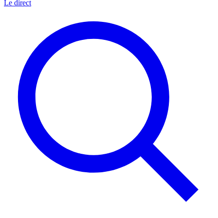
Le direct