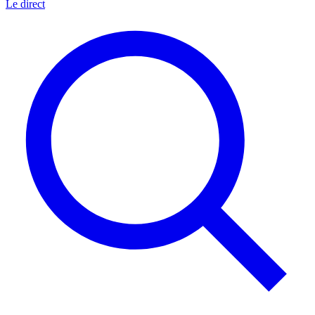
Le direct