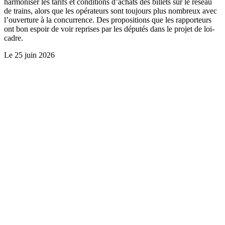
harmoniser les tarifs et conditions d’achats des billets sur le réseau
de trains, alors que les opérateurs sont toujours plus nombreux avec
l’ouverture à la concurrence. Des propositions que les rapporteurs
ont bon espoir de voir reprises par les députés dans le projet de loi-
cadre.
Le
25 juin 2026