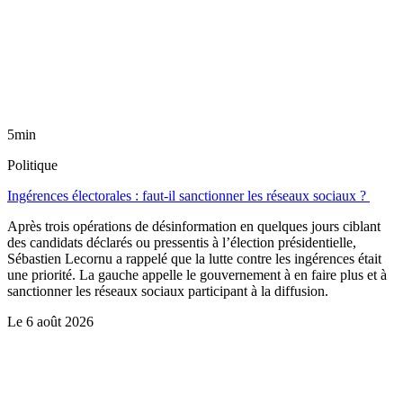
5min
Politique
Ingérences électorales : faut-il sanctionner les réseaux sociaux ?
Après trois opérations de désinformation en quelques jours ciblant
des candidats déclarés ou pressentis à l’élection présidentielle,
Sébastien Lecornu a rappelé que la lutte contre les ingérences était
une priorité. La gauche appelle le gouvernement à en faire plus et à
sanctionner les réseaux sociaux participant à la diffusion.
Le
6 août 2026