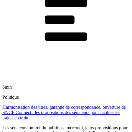
6min
Politique
Harmonisation des titres, garantie de correspondance, ouverture de
SNCF Connect : les propositions des sénateurs pour faciliter les
trajets en train
Les sénateurs ont rendu public, ce mercredi, leurs propositions pour