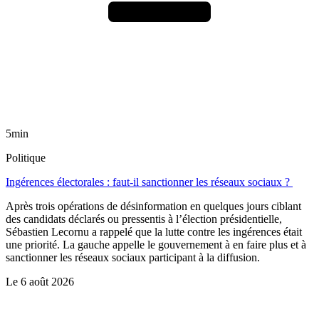
5min
Politique
Ingérences électorales : faut-il sanctionner les réseaux sociaux ?
Après trois opérations de désinformation en quelques jours ciblant
des candidats déclarés ou pressentis à l’élection présidentielle,
Sébastien Lecornu a rappelé que la lutte contre les ingérences était
une priorité. La gauche appelle le gouvernement à en faire plus et à
sanctionner les réseaux sociaux participant à la diffusion.
Le
6 août 2026