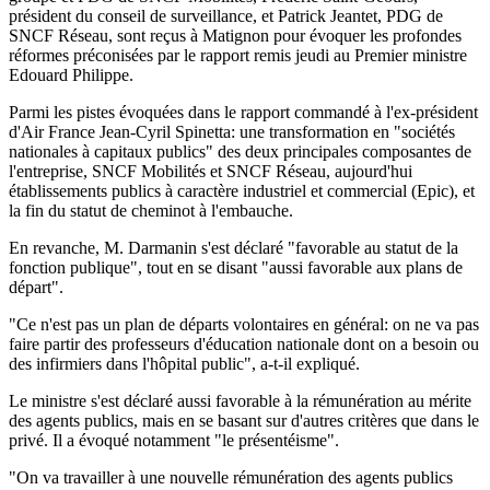
président du conseil de surveillance, et Patrick Jeantet, PDG de
SNCF Réseau, sont reçus à Matignon pour évoquer les profondes
réformes préconisées par le rapport remis jeudi au Premier ministre
Edouard Philippe.
Parmi les pistes évoquées dans le rapport commandé à l'ex-président
d'Air France Jean-Cyril Spinetta: une transformation en "sociétés
nationales à capitaux publics" des deux principales composantes de
l'entreprise, SNCF Mobilités et SNCF Réseau, aujourd'hui
établissements publics à caractère industriel et commercial (Epic), et
la fin du statut de cheminot à l'embauche.
En revanche, M. Darmanin s'est déclaré "favorable au statut de la
fonction publique", tout en se disant "aussi favorable aux plans de
départ".
"Ce n'est pas un plan de départs volontaires en général: on ne va pas
faire partir des professeurs d'éducation nationale dont on a besoin ou
des infirmiers dans l'hôpital public", a-t-il expliqué.
Le ministre s'est déclaré aussi favorable à la rémunération au mérite
des agents publics, mais en se basant sur d'autres critères que dans le
privé. Il a évoqué notamment "le présentéisme".
"On va travailler à une nouvelle rémunération des agents publics