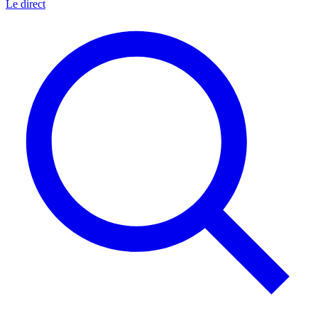
Le direct