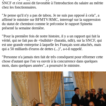
SNCF et s'est aussi dit favorable à l'introduction du salaire au mérite
chez les fonctionnaires.
"Je pense qu'il n'y a pas de tabou. Je ne suis pas opposé à cela", a
affirmé le ministre sur BFMTV/RMC, interrogé sur la suppression
du statut de cheminot comme le préconise le rapport Spinetta
présenté la semaine dernière.
"Pour la première fois de notre histoire, il y a un rapport qui fait la
vérité, qui ne fait pas de +bullshit+ (baratin, ndlr), sur la SNCF, qui
est une grande entreprise à laquelle les Français sont attachés, mais
qui a 50 milliards d'euros de dettes (...)", a-t-il rappelé.
"Personne n'a jamais rien fait de très conséquent pour réformer cette
chose d'autant que l'on va ouvrir à la concurrence dans quelques
mois, dans quelques années", a poursuivi le ministre.