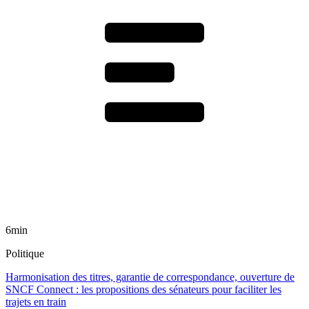
6min
Politique
Harmonisation des titres, garantie de correspondance, ouverture de
SNCF Connect : les propositions des sénateurs pour faciliter les
trajets en train