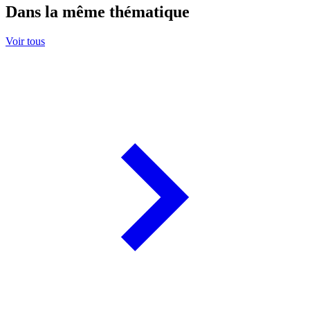
Dans la même thématique
Voir tous