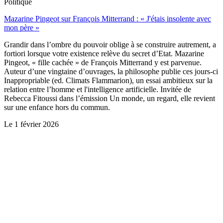
Politique
Mazarine Pingeot sur François Mitterrand : « J'étais insolente avec
mon père »
Grandir dans l’ombre du pouvoir oblige à se construire autrement, a
fortiori lorsque votre existence relève du secret d’Etat. Mazarine
Pingeot, « fille cachée » de François Mitterrand y est parvenue.
Auteur d’une vingtaine d’ouvrages, la philosophe publie ces jours-ci
Inappropriable (ed. Climats Flammarion), un essai ambitieux sur la
relation entre l’homme et l'intelligence artificielle. Invitée de
Rebecca Fitoussi dans l’émission Un monde, un regard, elle revient
sur une enfance hors du commun.
Le
1 février 2026