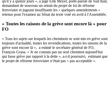
qu'il y a quinze jours », a jugé Erik Meyer, porte-parole de Sud Rail,
demandant de nouveau un retrait du projet de loi de réforme
ferroviaire et jugeant insuffisants les « quelques amendements »
retenus pour l'examen au Sénat du texte voté en avril à l'Assemblée.
« Toutes les raisons de la grève sont encore là » pour
FO
« Tous les sujets sur lesquels les cheminots se sont mis en grève sont
toujours d'actualité, toutes les revendications, toutes les raisons de la
grève sont encore là », a estimé le secrétaire général de FO,
François Grasa. « Je ne connais pas un seul cheminot aujourd'hui
qui fasse grève par rapport à la dette », a-t-il poursuivi, estimant que
le projet de réforme ferroviaire n’était pas « pas acceptable ».