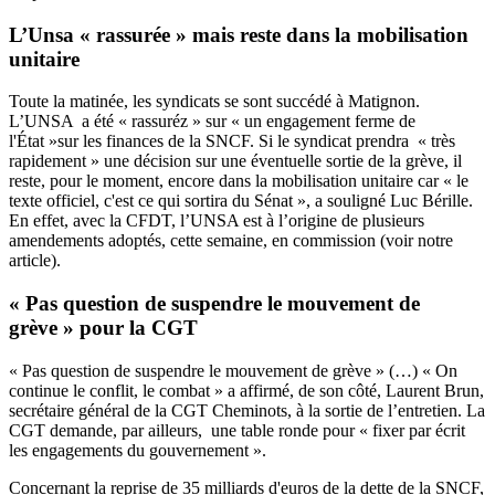
L’Unsa « rassurée » mais reste dans la mobilisation
unitaire
Toute la matinée, les syndicats se sont succédé à Matignon.
L’UNSA a été « rassuréz » sur « un engagement ferme de
l'État »sur les finances de la SNCF. Si le syndicat prendra « très
rapidement » une décision sur une éventuelle sortie de la grève, il
reste, pour le moment, encore dans la mobilisation unitaire car « le
texte officiel, c'est ce qui sortira du Sénat », a souligné Luc Bérille.
En effet, avec la CFDT, l’UNSA est à l’origine de plusieurs
amendements adoptés, cette semaine, en commission (
voir notre
article).
« Pas question de suspendre le mouvement de
grève » pour la CGT
« Pas question de suspendre le mouvement de grève » (…) « On
continue le conflit, le combat » a affirmé, de son côté, Laurent Brun,
secrétaire général de la CGT Cheminots, à la sortie de l’entretien. La
CGT demande, par ailleurs, une table ronde pour « fixer par écrit
les engagements du gouvernement ».
Concernant la reprise de 35 milliards d'euros de la dette de la SNCF,