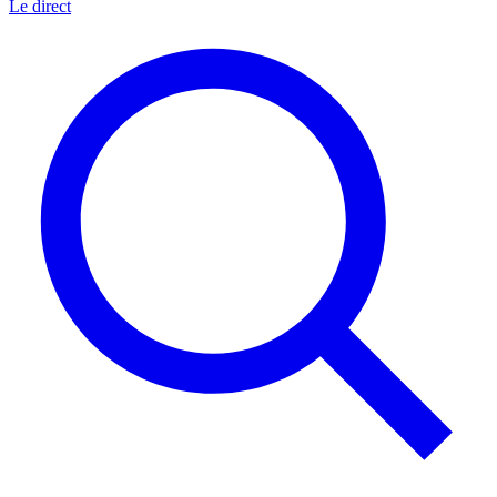
Le direct