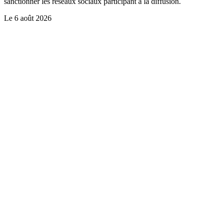
sanctionner les réseaux sociaux participant à la diffusion.
Le
6 août 2026