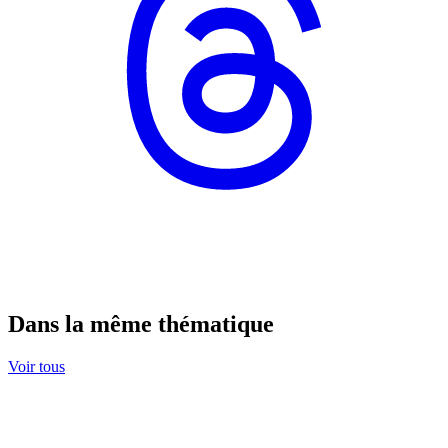
Dans la même thématique
Voir tous