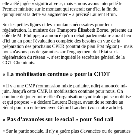
elle a été jugée « significative », mais « nous avons interpellé le
Premier ministre sur le montant qui resterait car d'ici la fin du
quinquennat la dette va augmenter » a précisé Laurent Brun.
Sur les petites lignes et les montants nécessaires pour leur
régénération, la ministre des Transports Élisabeth Borne, présente au
côté de M. Philippe, a annoncé qu'un débat parlementaire aurait lieu
d'ici un an pour l'évaluation complète des besoins en vue de la
préparation des prochains CPER (contrat de plan Etat-région) « mais
nous n'avons pas de garanties sur l'engagement de l'État sur la
régénération du réseau », s’est inquiété le secrétaire général de la
CGT Cheminots.
« La mobilisation continue » pour la CFDT
« Il y a une CMP (commission mixte paritaire, ndlr) annoncée mi-
juin. Jusqu'à cette CMP, la mobilisation continue pour nous. On
continue de jouer notre rôle d'organisation syndicale qui se mobilise
et qui propose » a déclaré Laurent Berger, avant de se rendre au
Sénat pour un entretien avec Gérard Larcher
(voir notre article).
« Pas d’avancées sur le social » pour Sud rail
« Sur la partie sociale, il n'y a guère plus d'avancées ou de garanties