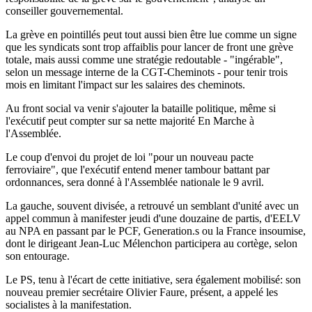
conseiller gouvernemental.
La grève en pointillés peut tout aussi bien être lue comme un signe
que les syndicats sont trop affaiblis pour lancer de front une grève
totale, mais aussi comme une stratégie redoutable - "ingérable",
selon un message interne de la CGT-Cheminots - pour tenir trois
mois en limitant l'impact sur les salaires des cheminots.
Au front social va venir s'ajouter la bataille politique, même si
l'exécutif peut compter sur sa nette majorité En Marche à
l'Assemblée.
Le coup d'envoi du projet de loi "pour un nouveau pacte
ferroviaire", que l'exécutif entend mener tambour battant par
ordonnances, sera donné à l'Assemblée nationale le 9 avril.
La gauche, souvent divisée, a retrouvé un semblant d'unité avec un
appel commun à manifester jeudi d'une douzaine de partis, d'EELV
au NPA en passant par le PCF, Generation.s ou la France insoumise,
dont le dirigeant Jean-Luc Mélenchon participera au cortège, selon
son entourage.
Le PS, tenu à l'écart de cette initiative, sera également mobilisé: son
nouveau premier secrétaire Olivier Faure, présent, a appelé les
socialistes à la manifestation.