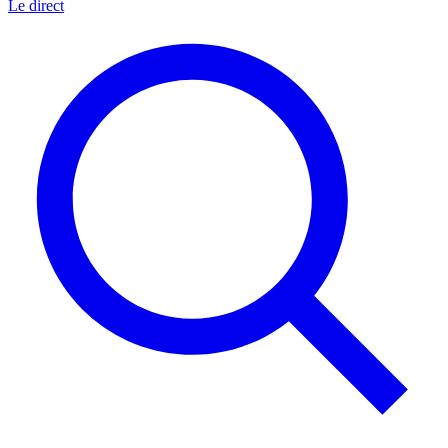
Le direct