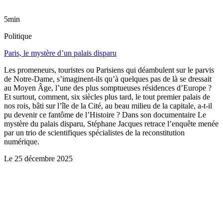
5min
Politique
Paris, le mystère d’un palais disparu
Les promeneurs, touristes ou Parisiens qui déambulent sur le parvis
de Notre-Dame, s’imaginent-ils qu’à quelques pas de là se dressait
au Moyen Âge, l’une des plus somptueuses résidences d’Europe ?
Et surtout, comment, six siècles plus tard, le tout premier palais de
nos rois, bâti sur l’île de la Cité, au beau milieu de la capitale, a-t-il
pu devenir ce fantôme de l’Histoire ? Dans son documentaire Le
mystère du palais disparu, Stéphane Jacques retrace l’enquête menée
par un trio de scientifiques spécialistes de la reconstitution
numérique.
Le
25 décembre 2025