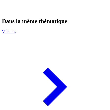
Dans la même thématique
Voir tous