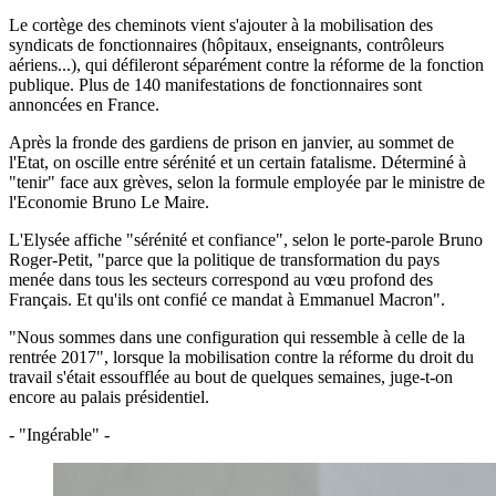
Le cortège des cheminots vient s'ajouter à la mobilisation des
syndicats de fonctionnaires (hôpitaux, enseignants, contrôleurs
aériens...), qui défileront séparément contre la réforme de la fonction
publique. Plus de 140 manifestations de fonctionnaires sont
annoncées en France.
Après la fronde des gardiens de prison en janvier, au sommet de
l'Etat, on oscille entre sérénité et un certain fatalisme. Déterminé à
"tenir" face aux grèves, selon la formule employée par le ministre de
l'Economie Bruno Le Maire.
L'Elysée affiche "sérénité et confiance", selon le porte-parole Bruno
Roger-Petit, "parce que la politique de transformation du pays
menée dans tous les secteurs correspond au vœu profond des
Français. Et qu'ils ont confié ce mandat à Emmanuel Macron".
"Nous sommes dans une configuration qui ressemble à celle de la
rentrée 2017", lorsque la mobilisation contre la réforme du droit du
travail s'était essoufflée au bout de quelques semaines, juge-t-on
encore au palais présidentiel.
- "Ingérable" -