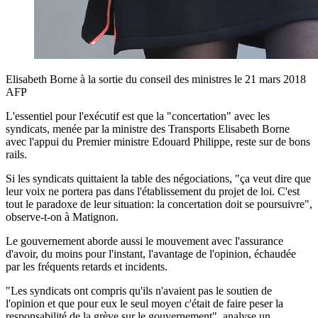
Elisabeth Borne à la sortie du conseil des ministres le 21 mars 2018
AFP
L'essentiel pour l'exécutif est que la "concertation" avec les
syndicats, menée par la ministre des Transports Elisabeth Borne
avec l'appui du Premier ministre Edouard Philippe, reste sur de bons
rails.
Si les syndicats quittaient la table des négociations, "ça veut dire que
leur voix ne portera pas dans l'établissement du projet de loi. C'est
tout le paradoxe de leur situation: la concertation doit se poursuivre",
observe-t-on à Matignon.
Le gouvernement aborde aussi le mouvement avec l'assurance
d'avoir, du moins pour l'instant, l'avantage de l'opinion, échaudée
par les fréquents retards et incidents.
"Les syndicats ont compris qu'ils n'avaient pas le soutien de
l'opinion et que pour eux le seul moyen c'était de faire peser la
responsabilité de la grève sur le gouvernement", analyse un