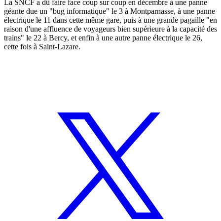
La SNCF a dû faire face coup sur coup en décembre à une panne
géante due un "bug informatique" le 3 à Montparnasse, à une panne
électrique le 11 dans cette même gare, puis à une grande pagaille "en
raison d'une affluence de voyageurs bien supérieure à la capacité des
trains" le 22 à Bercy, et enfin à une autre panne électrique le 26,
cette fois à Saint-Lazare.