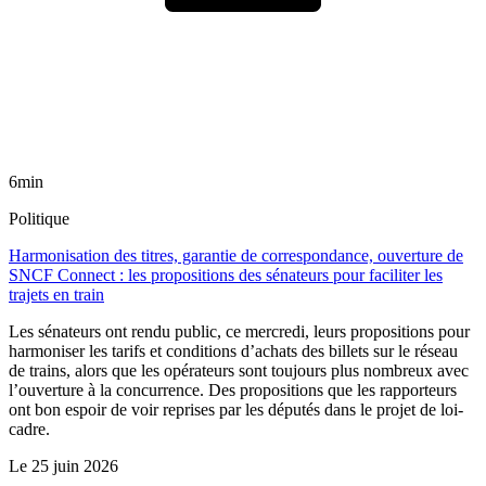
6min
Politique
Harmonisation des titres, garantie de correspondance, ouverture de
SNCF Connect : les propositions des sénateurs pour faciliter les
trajets en train
Les sénateurs ont rendu public, ce mercredi, leurs propositions pour
harmoniser les tarifs et conditions d’achats des billets sur le réseau
de trains, alors que les opérateurs sont toujours plus nombreux avec
l’ouverture à la concurrence. Des propositions que les rapporteurs
ont bon espoir de voir reprises par les députés dans le projet de loi-
cadre.
Le
25 juin 2026