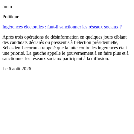
5min
Politique
Ingérences électorales : faut-il sanctionner les réseaux sociaux ?
Après trois opérations de désinformation en quelques jours ciblant
des candidats déclarés ou pressentis à l’élection présidentielle,
Sébastien Lecornu a rappelé que la lutte contre les ingérences était
une priorité. La gauche appelle le gouvernement à en faire plus et à
sanctionner les réseaux sociaux participant à la diffusion.
Le
6 août 2026