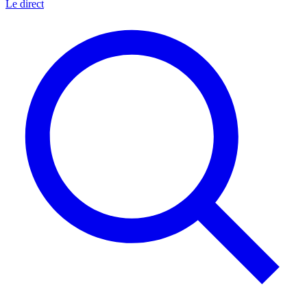
Le direct