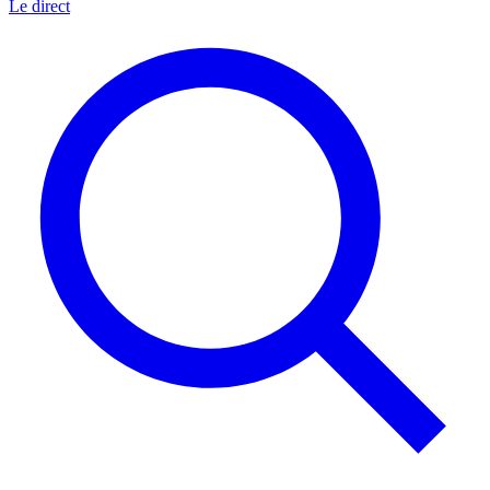
Le direct