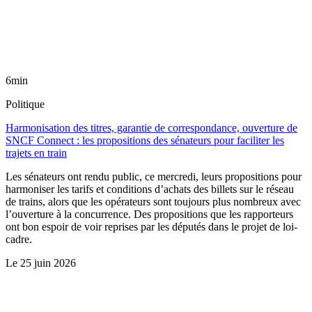
6min
Politique
Harmonisation des titres, garantie de correspondance, ouverture de
SNCF Connect : les propositions des sénateurs pour faciliter les
trajets en train
Les sénateurs ont rendu public, ce mercredi, leurs propositions pour
harmoniser les tarifs et conditions d’achats des billets sur le réseau
de trains, alors que les opérateurs sont toujours plus nombreux avec
l’ouverture à la concurrence. Des propositions que les rapporteurs
ont bon espoir de voir reprises par les députés dans le projet de loi-
cadre.
Le
25 juin 2026