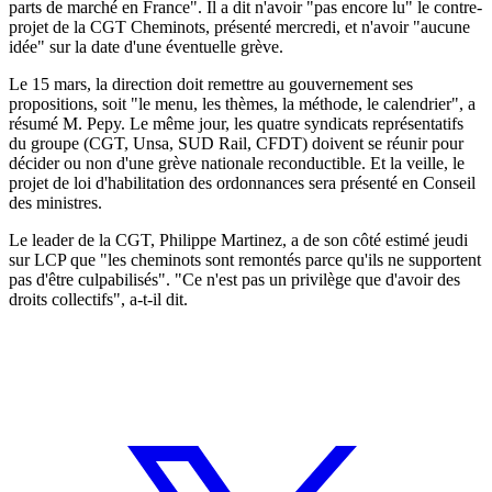
parts de marché en France". Il a dit n'avoir "pas encore lu" le contre-
projet de la CGT Cheminots, présenté mercredi, et n'avoir "aucune
idée" sur la date d'une éventuelle grève.
Le 15 mars, la direction doit remettre au gouvernement ses
propositions, soit "le menu, les thèmes, la méthode, le calendrier", a
résumé M. Pepy. Le même jour, les quatre syndicats représentatifs
du groupe (CGT, Unsa, SUD Rail, CFDT) doivent se réunir pour
décider ou non d'une grève nationale reconductible. Et la veille, le
projet de loi d'habilitation des ordonnances sera présenté en Conseil
des ministres.
Le leader de la CGT, Philippe Martinez, a de son côté estimé jeudi
sur LCP que "les cheminots sont remontés parce qu'ils ne supportent
pas d'être culpabilisés". "Ce n'est pas un privilège que d'avoir des
droits collectifs", a-t-il dit.