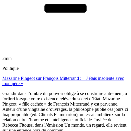
2min
Politique
Mazarine Pingeot sur François Mitterrand : « J'étais insolente avec
mon père »
Grandir dans l’ombre du pouvoir oblige à se construire autrement, a
fortiori lorsque votre existence relève du secret d’Etat. Mazarine
Pingeot, « fille cachée » de François Mitterrand y est parvenue.
Auteur d’une vingtaine d’ouvrages, la philosophe publie ces jours-ci
Inappropriable (ed. Climats Flammarion), un essai ambitieux sur la
relation entre l’homme et l'intelligence artificielle. Invitée de
Rebecca Fitoussi dans l’émission Un monde, un regard, elle revient
sur une enfance hors du commun.