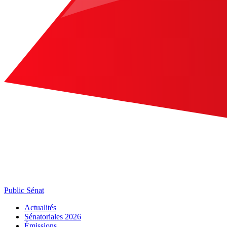
Public Sénat
Actualités
Sénatoriales 2026
Émissions