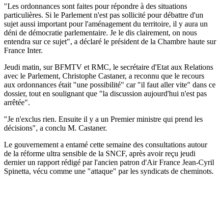
"Les ordonnances sont faites pour répondre à des situations
particulières. Si le Parlement n'est pas sollicité pour débattre d'un
sujet aussi important pour l'aménagement du territoire, il y aura un
déni de démocratie parlementaire. Je le dis clairement, on nous
entendra sur ce sujet", a déclaré le président de la Chambre haute sur
France Inter.
Jeudi matin, sur BFMTV et RMC, le secrétaire d'Etat aux Relations
avec le Parlement, Christophe Castaner, a reconnu que le recours
aux ordonnances était "une possibilité" car "il faut aller vite" dans ce
dossier, tout en soulignant que "la discussion aujourd'hui n'est pas
arrêtée".
"Je n'exclus rien. Ensuite il y a un Premier ministre qui prend les
décisions", a conclu M. Castaner.
Le gouvernement a entamé cette semaine des consultations autour
de la réforme ultra sensible de la SNCF, après avoir reçu jeudi
dernier un rapport rédigé par l'ancien patron d'Air France Jean-Cyril
Spinetta, vécu comme une "attaque" par les syndicats de cheminots.