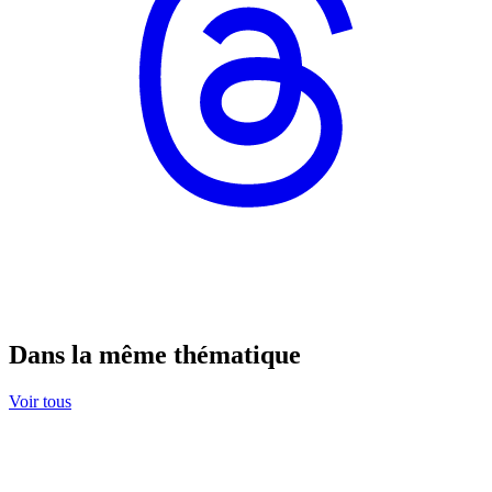
Dans la même thématique
Voir tous