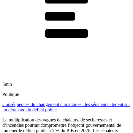
5min
Politique
Conséquences du changement climatiques : les sénateurs alertent sur
un dérapage du déficit public
La multiplication des vagues de chaleurs, de sécheresses et
d’incendies pourrait compromettre l’objectif gouvernemental de
ramener le déficit public à 5 % du PIB en 2026. Les sénateurs