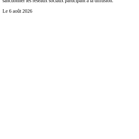
sanctionner les réseaux sociaux participant à la diffusion.
Le
6 août 2026