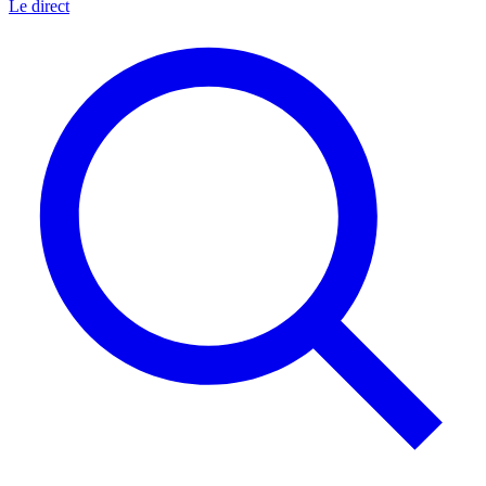
Le direct