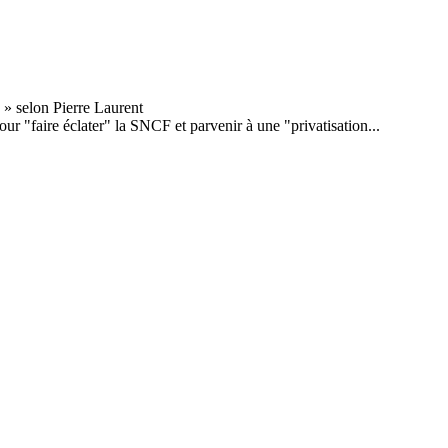
r "faire éclater" la SNCF et parvenir à une "privatisation...