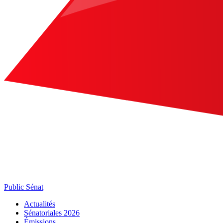
Public Sénat
Actualités
Sénatoriales 2026
Émissions