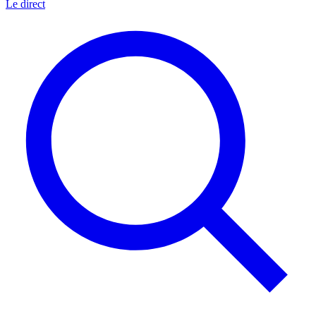
Le direct