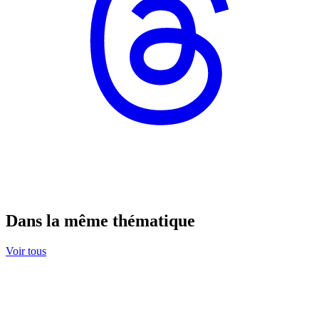
Dans la même thématique
Voir tous