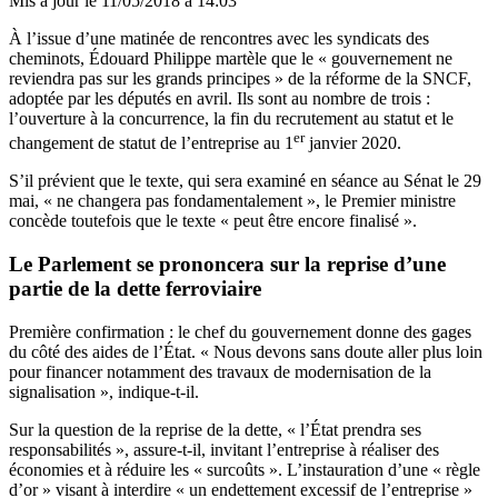
Mis à jour le
11/05/2018 à 14:03
À l’issue d’une matinée de rencontres avec les syndicats des
cheminots
, Édouard Philippe martèle que le « gouvernement ne
reviendra pas sur les grands principes » de la réforme de la SNCF,
adoptée par les députés en avril. Ils sont au nombre de trois :
l’ouverture à la concurrence, la fin du recrutement au statut et le
er
changement de statut de l’entreprise au 1
janvier 2020.
S’il prévient que le texte, qui sera examiné en séance au Sénat le 29
mai, « ne changera pas fondamentalement », le Premier ministre
concède toutefois que le texte « peut être encore finalisé ».
Le Parlement se prononcera sur la reprise d’une
partie de la dette ferroviaire
Première confirmation : le chef du gouvernement donne des gages
du côté des aides de l’État. « Nous devons sans doute aller plus loin
pour financer notamment des travaux de modernisation de la
signalisation », indique-t-il.
Sur la question de la reprise de la dette, « l’État prendra ses
responsabilités », assure-t-il, invitant l’entreprise à réaliser des
économies et à réduire les « surcoûts ». L’instauration d’une « règle
d’or » visant à interdire « un endettement excessif de l’entreprise »