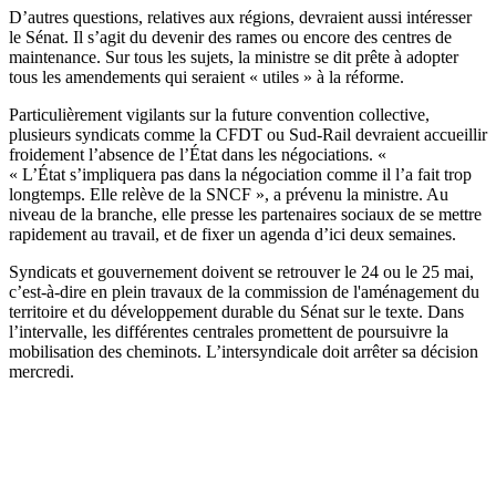
D’autres questions, relatives aux régions, devraient aussi intéresser
le Sénat. Il s’agit du devenir des rames ou encore des centres de
maintenance. Sur tous les sujets, la ministre se dit prête à adopter
tous les amendements qui seraient « utiles » à la réforme.
Particulièrement vigilants sur la future convention collective,
plusieurs syndicats comme la CFDT
ou Sud-Rail devraient accueillir
froidement l’absence de l’État dans les négociations. «
« L’État s’impliquera pas dans la négociation comme il l’a fait trop
longtemps. Elle relève de la SNCF », a prévenu la ministre. Au
niveau de la branche, elle presse les partenaires sociaux de se mettre
rapidement au travail, et de fixer un agenda d’ici deux semaines.
Syndicats et gouvernement doivent se retrouver le 24 ou le 25 mai,
c’est-à-dire en plein travaux de la commission de l'aménagement du
territoire et du développement durable du Sénat sur le texte. Dans
l’intervalle, les différentes centrales promettent de poursuivre la
mobilisation des cheminots. L’intersyndicale doit arrêter sa décision
mercredi.