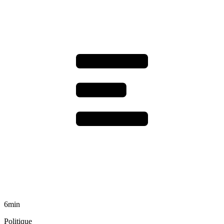
6min
Politique