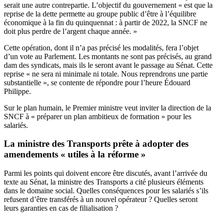
serait une autre contrepartie. L’objectif du gouvernement « est que la
reprise de la dette permette au groupe public d’être à l’équilibre
économique à la fin du quinquennat : à partir de 2022, la SNCF ne
doit plus perdre de l’argent chaque année. »
Cette opération, dont il n’a pas précisé les modalités, fera l’objet
d’un vote au Parlement. Les montants ne sont pas précisés, au grand
dam des syndicats, mais ils le seront avant le passage au Sénat. Cette
reprise « ne sera ni minimale ni totale. Nous reprendrons une partie
substantielle », se contente de répondre pour l’heure Édouard
Philippe.
Sur le plan humain, le Premier ministre veut inviter la direction de la
SNCF à « préparer un plan ambitieux de formation » pour les
salariés.
La ministre des Transports prête à adopter des
amendements « utiles à la réforme »
Parmi les points qui doivent encore être discutés, avant l’arrivée du
texte au Sénat, la ministre des Transports a cité plusieurs éléments
dans le domaine social. Quelles conséquences pour les salariés s’ils
refusent d’être transférés à un nouvel opérateur ? Quelles seront
leurs garanties en cas de filialisation ?