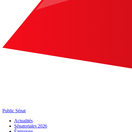
Public Sénat
Actualités
Sénatoriales 2026
Émissions