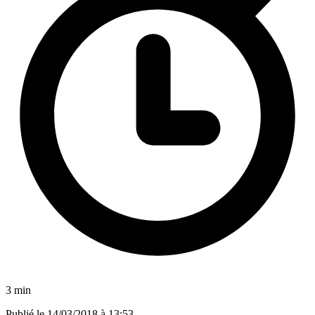
3 min
Publié le
14/03/2018 à 13:53