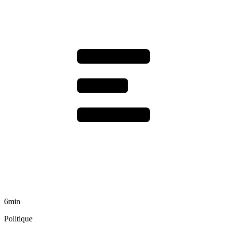
6min
Politique