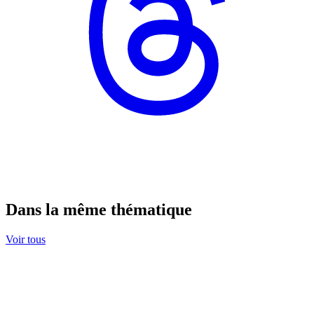
Dans la même thématique
Voir tous