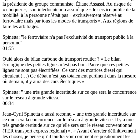
la présidente du groupe communiste, Éliane Assassi. Au risque de
« choquer », son interlocuteur a assuré que « le service public de la
mobilité à la personne n’était pas « exclusivement réservé au
ferroviaire mais par tous les modes de transports ». Aux régions de
faire les arbitrages.
Spinetta: "le ferroviaire n'a pas l'exclusivité du transport public à la
personne"
01:55
Quid alors du bilan carbone du transport routier ? « Le bilan
écologique des petites lignes n’est pas bon. Parce que ces petites
lignes ne sont pas électrifiées. Ce sont des motrices diesel qui
circulent (…) Ce débat n’est pas totalement pertinent dans la mesure
où demain, il y aura des cars électriques ».
Spinetta: " une très grande incertitude sur ce que sera la concurrence
sur le réseau à grande vitesse"
00:34
Jean-Cyril Spinetta a aussi reconnu « une très grande incertitude sur
ce que sera la concurrence sur le réseau à grande vitesse. Il y a une
très grande certitude sur ce qu’elle sera sur le réseau conventionné
(TER transport express régional) ». « Avant d’arrêter définitivement
les choses, je pense qu’il faudra voir comment se positionnent les