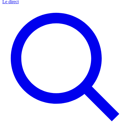
Le direct