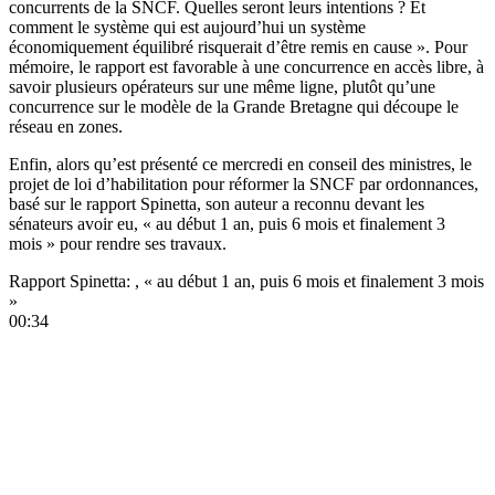
concurrents de la SNCF. Quelles seront leurs intentions ? Et
comment le système qui est aujourd’hui un système
économiquement équilibré risquerait d’être remis en cause ». Pour
mémoire, le rapport est favorable à une concurrence en accès libre, à
savoir plusieurs opérateurs sur une même ligne, plutôt qu’une
concurrence sur le modèle de la Grande Bretagne qui découpe le
réseau en zones.
Enfin, alors qu’est présenté ce mercredi en conseil des ministres, le
projet de loi d’habilitation pour réformer la SNCF par ordonnances,
basé sur le rapport Spinetta, son auteur a reconnu devant les
sénateurs avoir eu, « au début 1 an, puis 6 mois et finalement 3
mois » pour rendre ses travaux.
Rapport Spinetta: , « au début 1 an, puis 6 mois et finalement 3 mois
»
00:34