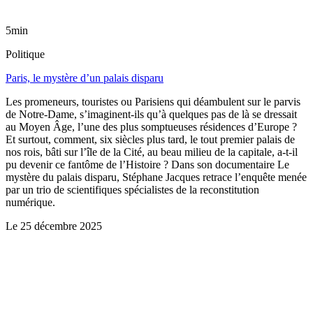
5min
Politique
Paris, le mystère d’un palais disparu
Les promeneurs, touristes ou Parisiens qui déambulent sur le parvis
de Notre-Dame, s’imaginent-ils qu’à quelques pas de là se dressait
au Moyen Âge, l’une des plus somptueuses résidences d’Europe ?
Et surtout, comment, six siècles plus tard, le tout premier palais de
nos rois, bâti sur l’île de la Cité, au beau milieu de la capitale, a-t-il
pu devenir ce fantôme de l’Histoire ? Dans son documentaire Le
mystère du palais disparu, Stéphane Jacques retrace l’enquête menée
par un trio de scientifiques spécialistes de la reconstitution
numérique.
Le
25 décembre 2025