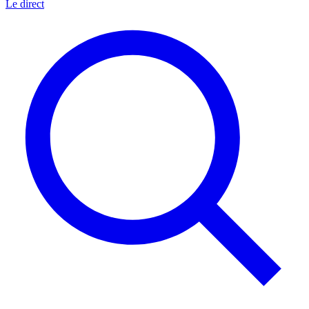
Le direct