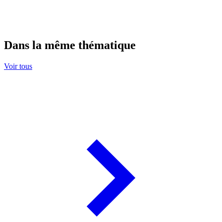
Dans la même thématique
Voir tous