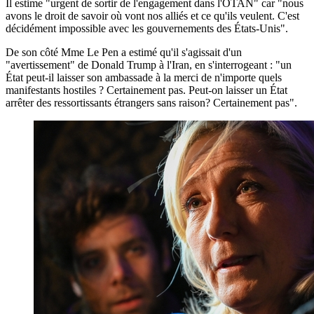
Il estime "urgent de sortir de l'engagement dans l'OTAN" car "nous
avons le droit de savoir où vont nos alliés et ce qu'ils veulent. C'est
décidément impossible avec les gouvernements des États-Unis".
De son côté Mme Le Pen a estimé qu'il s'agissait d'un
"avertissement" de Donald Trump à l'Iran, en s'interrogeant : "un
État peut-il laisser son ambassade à la merci de n'importe quels
manifestants hostiles ? Certainement pas. Peut-on laisser un État
arrêter des ressortissants étrangers sans raison? Certainement pas".