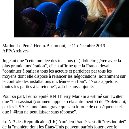
Marine Le Pen à Hénin-Beaumont, le 11 décembre 2019
AFP/Archives
Jugeant que "cette montée des tensions (...) doit être gérée avec la
plus grande modération", elle a affirmé que la France devait
"continuer à parler à tous les acteurs et participer par tous les
moyens dont elle dispose à relancer les négociations, notamment sur
le contrôle des installations nucléaires en Iran". "Nous appelons
toutes les parties à la retenue", a-t-elle aussi ajouté.
Pour sa part, l'eurodéputé RN Thierry Mariani a estimé sur Twitter
que "l’assassinat (comment appeler cela autrement ?) de #Soleimani,
par les USA est une faute grave qui sera lourde de conséquence et
que l’ #Iran ne peut laisser sans réponse".
Le N.3 des Républicains (LR) Aurélien Pradié s'est dit "très inquiet"
de la "manière dont les États-Unis peuvent parfois jouer avec le