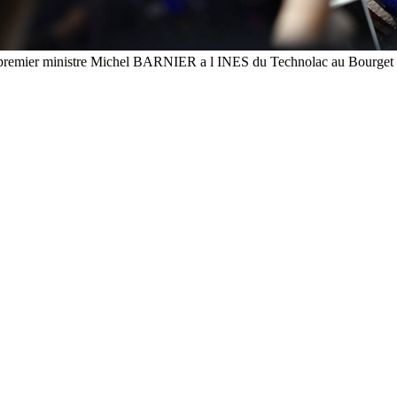
 du premier ministre Michel BARNIER a l INES du Technolac au Bo