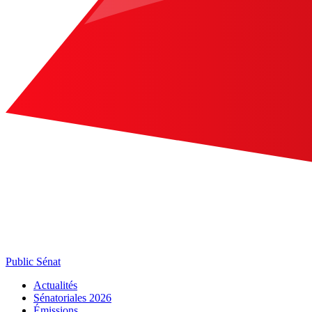
Public Sénat
Actualités
Sénatoriales 2026
Émissions