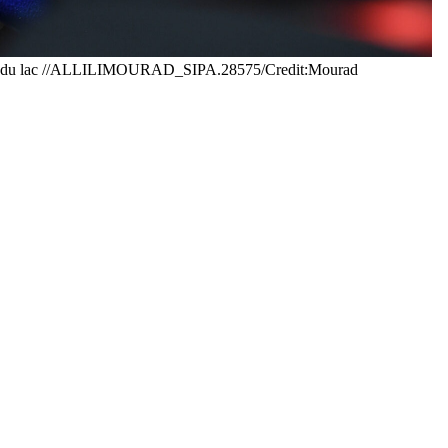
urget du lac //ALLILIMOURAD_SIPA.28575/Credit:Mourad