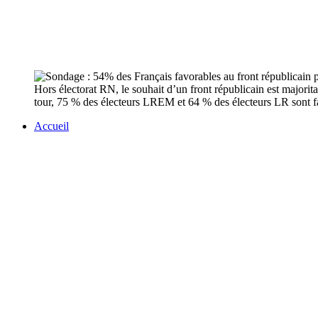
Hors électorat RN, le souhait d’un front républicain est major
tour, 75 % des électeurs LREM et 64 % des électeurs LR sont 
Accueil