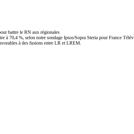
itaire à 70,4 %, selon notre sondage Ipsos/Sopra Steria pour France Té
favorables à des fusions entre LR et LREM.