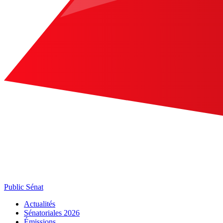
Public Sénat
Actualités
Sénatoriales 2026
Émissions