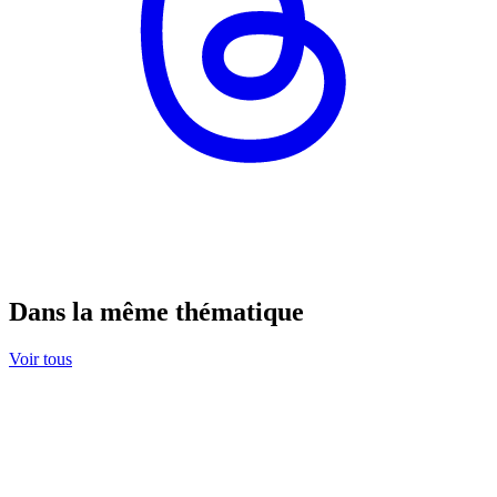
Dans la même thématique
Voir tous