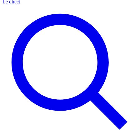
Le direct