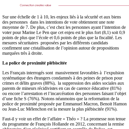
Sur une échelle de 1 à 10, les enjeux liés à la sécurité et aux biens
des personnes dans les intentions de vote obtiennent une note
moyenne de 7. De plus, c’est chez les personnes ayant l’intention de
voter pour Marine Le Pen que cet enjeu est le plus fort (8,1) soit 0,9
points de plus que l’école et 0,6 points de plus que la fiscalité. Les
mesures sécuritaires proposées par les différents candidats
confirment une cristallisation de l’opinion autour de propositions
marquées très à droite.
La police de proximité plébiscitée
Les Français interrogés sont massivement favorables à l’expulsion
systématique des étrangers condamnés à des peines de prison pour
crimes et délits graves (88%), la suppression des aides sociales aux
parents de mineurs récidivistes en cas de carence éducative (81%)
ou encore l’arrestation et l’incarcération des personnes faisant l’objet
d’une fiche S (76%). Notons néanmoins que la reformation de la
police de proximité proposée par Emmanuel Macron, Benoit Hamon
ou Jean-Luc Mélenchon est la mesure la plus plébiscitée (91%).
Faut-il y voir un effet de l’affaire « Théo » ? La promesse non tenue
du programme de François Hollande en 2012, concernant la remise