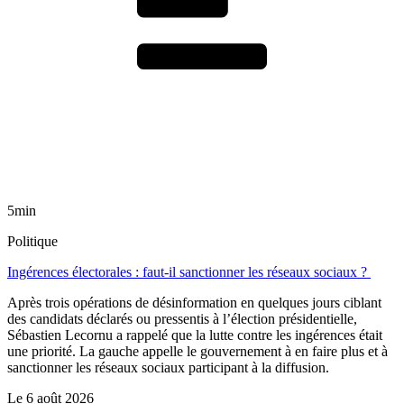
5min
Politique
Ingérences électorales : faut-il sanctionner les réseaux sociaux ?
Après trois opérations de désinformation en quelques jours ciblant
des candidats déclarés ou pressentis à l’élection présidentielle,
Sébastien Lecornu a rappelé que la lutte contre les ingérences était
une priorité. La gauche appelle le gouvernement à en faire plus et à
sanctionner les réseaux sociaux participant à la diffusion.
Le
6 août 2026