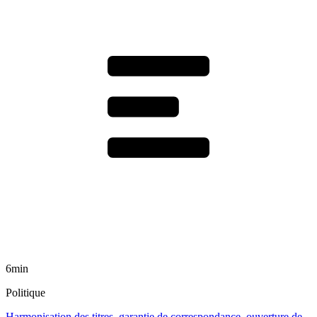
6min
Politique
Harmonisation des titres, garantie de correspondance, ouverture de