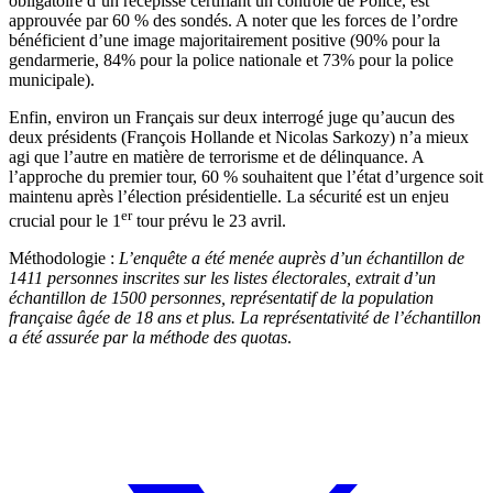
obligatoire d’un récépissé certifiant un contrôle de Police, est
approuvée par 60 % des sondés. A noter que les forces de l’ordre
bénéficient d’une image majoritairement positive (90% pour la
gendarmerie, 84% pour la police nationale et 73% pour la police
municipale).
Enfin, environ un Français sur deux interrogé juge qu’aucun des
deux présidents (François Hollande et Nicolas Sarkozy) n’a mieux
agi que l’autre en matière de terrorisme et de délinquance. A
l’approche du premier tour, 60 % souhaitent que l’état d’urgence soit
maintenu après l’élection présidentielle. La sécurité est un enjeu
er
crucial pour le 1
tour prévu le 23 avril.
Méthodologie :
L’enquête a été menée auprès d’un échantillon de
1411 personnes inscrites sur les listes électorales, extrait d’un
échantillon de 1500 personnes, représentatif de la population
française âgée de 18 ans et plus. La représentativité de l’échantillon
a été assurée par la méthode des quotas
.