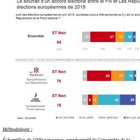
Méthodologie :
Échantillon de 1000 personnes, représentatif de l’ensemble de la