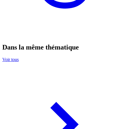
Dans la même thématique
Voir tous