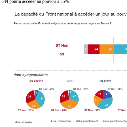
FN pourra accéder au pouvoir à 85%.