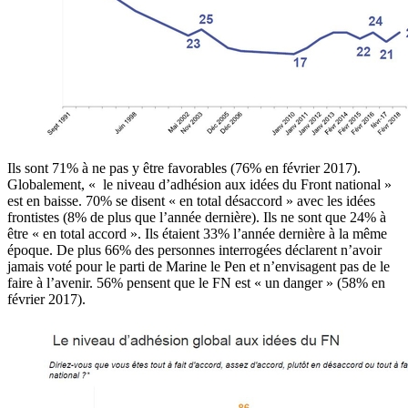
Ils sont 71% à ne pas y être favorables (76% en février 2017).
Globalement, « le niveau d’adhésion aux idées du Front national »
est en baisse. 70% se disent « en total désaccord » avec les idées
frontistes (8% de plus que l’année dernière). Ils ne sont que 24% à
être « en total accord ». Ils étaient 33% l’année dernière à la même
époque. De plus 66% des personnes interrogées déclarent n’avoir
jamais voté pour le parti de Marine le Pen et n’envisagent pas de le
faire à l’avenir. 56% pensent que le FN est « un danger » (58% en
février 2017).