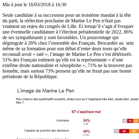
Mis à jour le
16/03/2018 à 16:30
Seule candidate à sa succession pour un troisième mandat à la tête
du parti, la réélection prochaine de Marine Le Pen n'était pas
vraiment un enjeu du congrès de Lille. Et lorsqu’il s’agit d’évoquer
une éventuelle candidature à l’élection présidentielle de 2022, 86%
de ses sympathisants y sont favorables. Un pourcentage qui
dégringole à 26% chez l’ensemble des Français. Brocardée au sein
même de sa formation pour son débat d’entre deux tours qu’elle
reconnaît avoir « raté », l’image de Marine Le Pen s’est détériorée.
51% des Français estiment qu’elle est la représentante « d’une
extrême droite nationaliste et xénophobe », 71% ne la trouvent pas
honnête, mais surtout 73% pensent qu’elle ne ferait pas une bonne
présidente de la République.