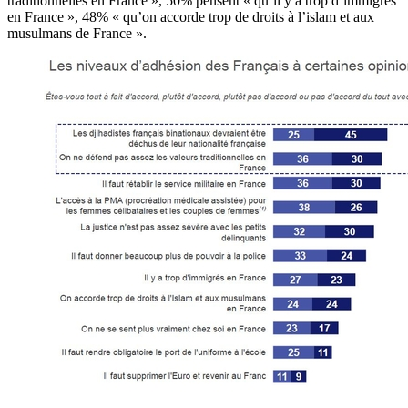
traditionnelles en France », 50% pensent « qu’il y a trop d’immigrés
en France », 48% « qu’on accorde trop de droits à l’islam et aux
musulmans de France ».