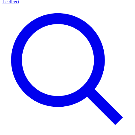
Le direct